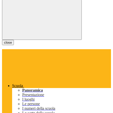
close
Scuola
Panoramica
Presentazione
I luoghi
Le persone
I numeri della scuola
Le carte della scuola