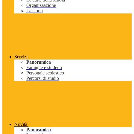
Organizzazione
La storia
Servizi
Panoramica
Famiglie e studenti
Personale scolastico
Percorsi di studio
Novità
Panoramica