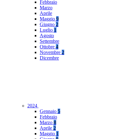
Febbraio
Marzo
Aprile
Maggio
9
Giugno
2
Luglio
1
Agosto
Settembre
Ottobre
4
Novembre
2
Dicembre
2024
Gennaio
5
Febbraio
Marzo
8
Aprile
2
Maggio
1