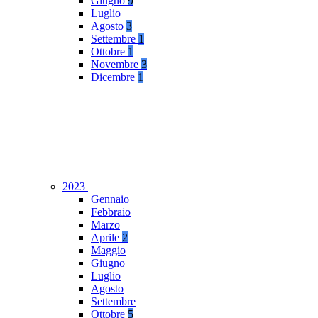
Giugno
9
Luglio
Agosto
3
Settembre
1
Ottobre
1
Novembre
3
Dicembre
1
2023
Gennaio
Febbraio
Marzo
Aprile
2
Maggio
Giugno
Luglio
Agosto
Settembre
Ottobre
5