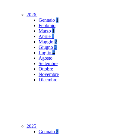
2026
Gennaio
1
Febbraio
Marzo
1
Aprile
1
Maggio
2
Giugno
3
Luglio
4
Agosto
Settembre
Ottobre
Novembre
Dicembre
2025
Gennaio
2