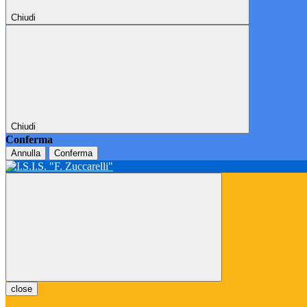
Chiudi
Chiudi
Conferma
Annulla
Conferma
close