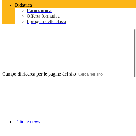
Didattica
Panoramica
Offerta formativa
I progetti delle classi
Campo di ricerca per le pagine del sito
Tutte le news