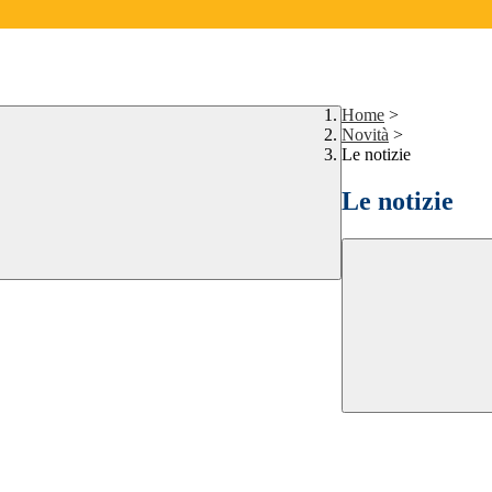
Home
>
Novità
>
Le notizie
Le notizie