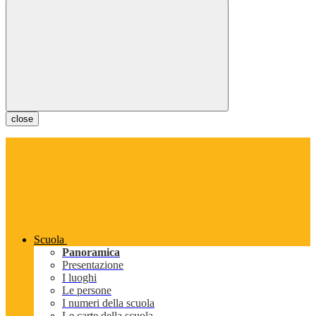
close
Scuola
Panoramica
Presentazione
I luoghi
Le persone
I numeri della scuola
Le carte della scuola