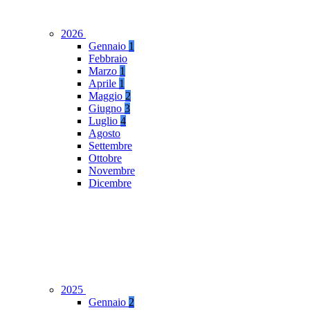
2026
Gennaio
1
Febbraio
Marzo
1
Aprile
1
Maggio
2
Giugno
3
Luglio
4
Agosto
Settembre
Ottobre
Novembre
Dicembre
2025
Gennaio
2