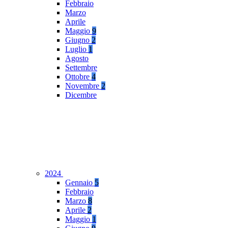
Febbraio
Marzo
Aprile
Maggio
9
Giugno
2
Luglio
1
Agosto
Settembre
Ottobre
4
Novembre
2
Dicembre
2024
Gennaio
5
Febbraio
Marzo
8
Aprile
2
Maggio
1