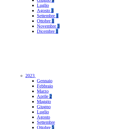
Giugno
9
Luglio
Agosto
3
Settembre
1
Ottobre
1
Novembre
3
Dicembre
1
2023
Gennaio
Febbraio
Marzo
Aprile
2
Maggio
Giugno
Luglio
Agosto
Settembre
Ottobre
5