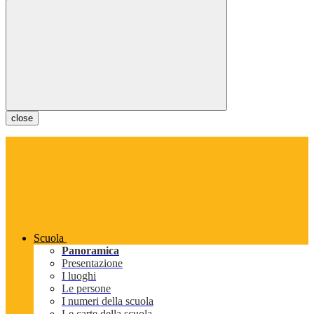
close
Scuola
Panoramica
Presentazione
I luoghi
Le persone
I numeri della scuola
Le carte della scuola