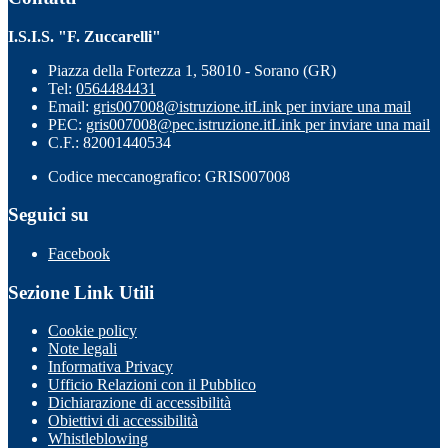
I.S.I.S. "F. Zuccarelli"
Piazza della Fortezza 1, 58010 - Sorano (GR)
Tel:
0564484431
Email:
gris007008@istruzione.it
Link per inviare una mail
PEC:
gris007008@pec.istruzione.it
Link per inviare una mail
C.F.: 82001440534
Codice meccanografico: GRIS007008
Seguici su
Facebook
Sezione Link Utili
Cookie policy
Note legali
Informativa Privacy
Ufficio Relazioni con il Pubblico
Dichiarazione di accessibilità
Obiettivi di accessibilità
Whistleblowing