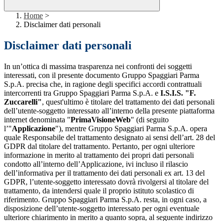
Home
>
Disclaimer dati personali
Disclaimer dati personali
In un’ottica di massima trasparenza nei confronti dei soggetti
interessati, con il presente documento Gruppo Spaggiari Parma
S.p.A. precisa che, in ragione degli specifici accordi contrattuali
intercorrenti tra Gruppo Spaggiari Parma S.p.A. e
I.S.I.S. "F.
Zuccarelli"
, quest'ultimo è titolare del trattamento dei dati personali
dell’utente-soggetto interessato all’interno della presente piattaforma
internet denominata "
PrimaVisioneWeb
" (di seguito
l’"
Applicazione
"), mentre Gruppo Spaggiari Parma S.p.A. opera
quale Responsabile del trattamento designato ai sensi dell’art. 28 del
GDPR dal titolare del trattamento. Pertanto, per ogni ulteriore
informazione in merito al trattamento dei propri dati personali
condotto all’interno dell’Applicazione, ivi incluso il rilascio
dell’informativa per il trattamento dei dati personali ex art. 13 del
GDPR, l’utente-soggetto interessato dovrà rivolgersi al titolare del
trattamento, da intendersi quale il proprio istituto scolastico di
riferimento. Gruppo Spaggiari Parma S.p.A. resta, in ogni caso, a
disposizione dell’utente-soggetto interessato per ogni eventuale
ulteriore chiarimento in merito a quanto sopra, al seguente indirizzo