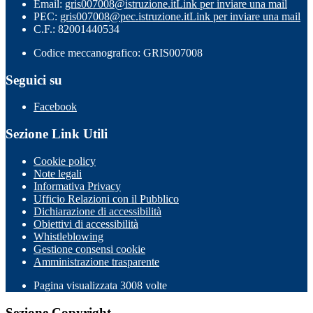
Email:
gris007008@istruzione.it
Link per inviare una mail
PEC:
gris007008@pec.istruzione.it
Link per inviare una mail
C.F.: 82001440534
Codice meccanografico: GRIS007008
Seguici su
Facebook
Sezione Link Utili
Cookie policy
Note legali
Informativa Privacy
Ufficio Relazioni con il Pubblico
Dichiarazione di accessibilità
Obiettivi di accessibilità
Whistleblowing
Gestione consensi cookie
Amministrazione trasparente
Pagina visualizzata
3008
volte
Sezione Copyright