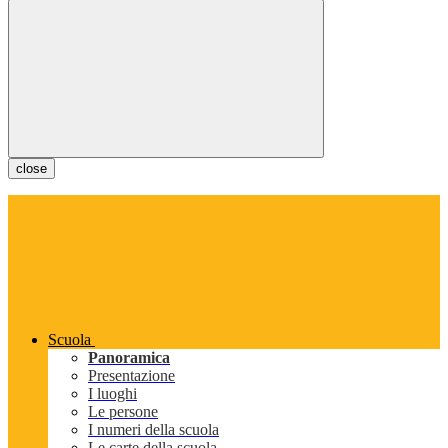
close
Scuola
Panoramica
Presentazione
I luoghi
Le persone
I numeri della scuola
Le carte della scuola