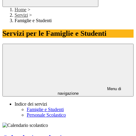
Home
>
Servizi
>
Famiglie e Studenti
Servizi per le Famiglie e Studenti
Menu di
navigazione
Indice dei servizi
Famiglie e Studenti
Personale Scolastico