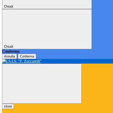
Chiudi
Chiudi
Conferma
Annulla
Conferma
close