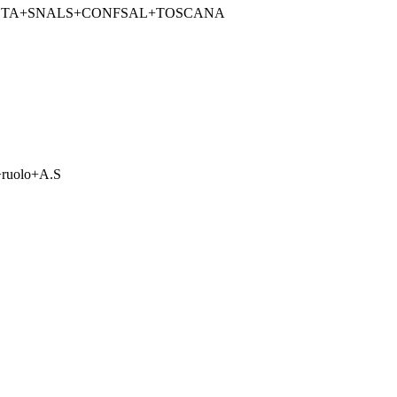
STA+SNALS+CONFSAL+TOSCANA
+ruolo+A.S