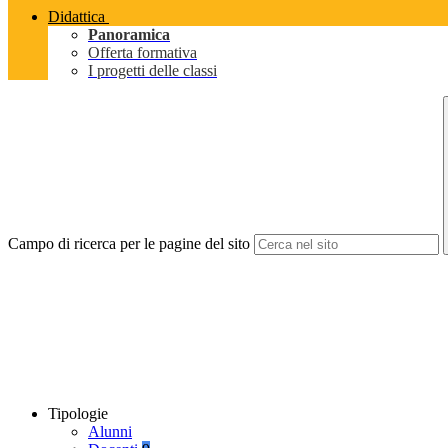
Didattica
Panoramica
Offerta formativa
I progetti delle classi
Campo di ricerca per le pagine del sito
Tipologie
Alunni