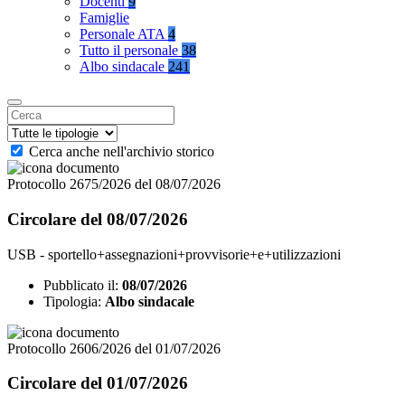
Docenti
9
Famiglie
Personale ATA
4
Tutto il personale
38
Albo sindacale
241
Cerca anche nell'archivio storico
Protocollo 2675/2026 del 08/07/2026
Circolare del 08/07/2026
USB - sportello+assegnazioni+provvisorie+e+utilizzazioni
Pubblicato il:
08/07/2026
Tipologia:
Albo sindacale
Protocollo 2606/2026 del 01/07/2026
Circolare del 01/07/2026