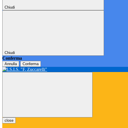
Chiudi
Chiudi
Conferma
Annulla
Conferma
close