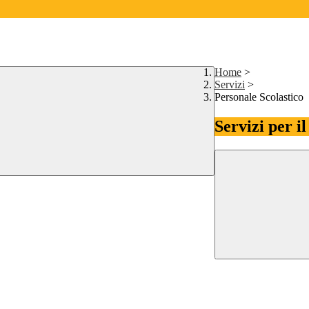
Home
>
Servizi
>
Personale Scolastico
Servizi per i