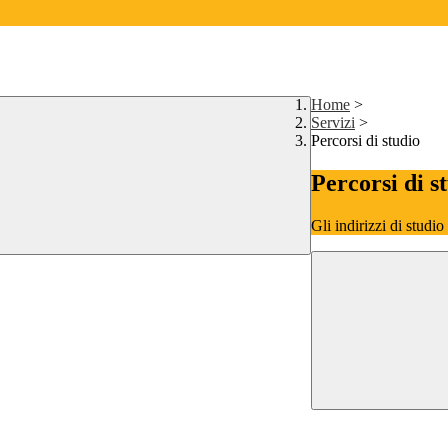
Home
>
Servizi
>
Percorsi di studio
Percorsi di s
Gli indirizzi di studi