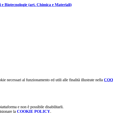
i e Biotecnologie (art. Chimica e Materiali)
kie necessari al funzionamento ed utili alle finalità illustrate nella
COO
attaforma e non è possibile disabilitarli.
isionare la
COOKIE POLICY
.