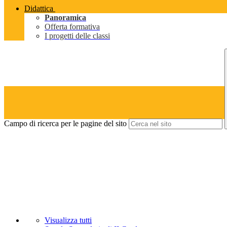
Didattica
Panoramica
Offerta formativa
I progetti delle classi
Campo di ricerca per le pagine del sito
Visualizza tutti