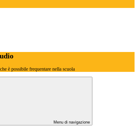
tudio
o che è possibile frequentare nella scuola
Menu di navigazione