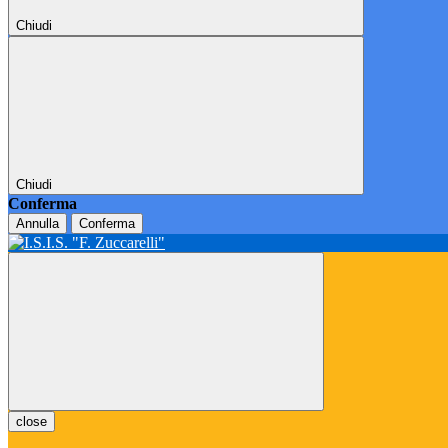
Chiudi
Chiudi
Conferma
Annulla
Conferma
close