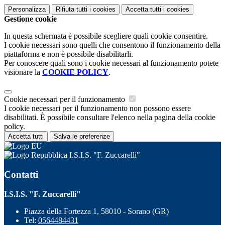
Personalizza
Rifiuta tutti
i cookies
Accetta tutti
i cookies
Gestione cookie
In questa schermata è possibile scegliere quali cookie consentire.
I cookie necessari sono quelli che consentono il funzionamento della
piattaforma e non è possibile disabilitarli.
Per conoscere quali sono i cookie necessari al funzionamento potete
visionare la
COOKIE POLICY
.
Cookie necessari per il funzionamento
I cookie necessari per il funzionamento non possono essere
disabilitati. È possibile consultare l'elenco nella pagina della cookie
policy.
Accetta tutti
Salva le preferenze
I.S.I.S. "F. Zuccarelli"
Contatti
I.S.I.S. "F. Zuccarelli"
Piazza della Fortezza 1, 58010 - Sorano (GR)
Tel:
0564484431