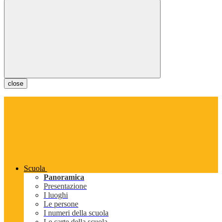
close
Scuola
Panoramica
Presentazione
I luoghi
Le persone
I numeri della scuola
Le carte della scuola