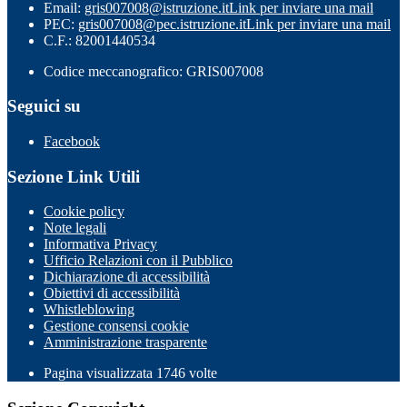
Email:
gris007008@istruzione.it
Link per inviare una mail
PEC:
gris007008@pec.istruzione.it
Link per inviare una mail
C.F.: 82001440534
Codice meccanografico: GRIS007008
Seguici su
Facebook
Sezione Link Utili
Cookie policy
Note legali
Informativa Privacy
Ufficio Relazioni con il Pubblico
Dichiarazione di accessibilità
Obiettivi di accessibilità
Whistleblowing
Gestione consensi cookie
Amministrazione trasparente
Pagina visualizzata
1746
volte