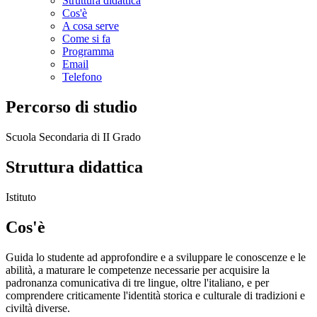
Struttura didattica
Cos'è
A cosa serve
Come si fa
Programma
Email
Telefono
Percorso di studio
Scuola Secondaria di II Grado
Struttura didattica
Istituto
Cos'è
Guida lo studente ad approfondire e a sviluppare le conoscenze e le
abilità, a maturare le competenze necessarie per acquisire la
padronanza comunicativa di tre lingue, oltre l'italiano, e per
comprendere criticamente l'identità storica e culturale di tradizioni e
civiltà diverse.