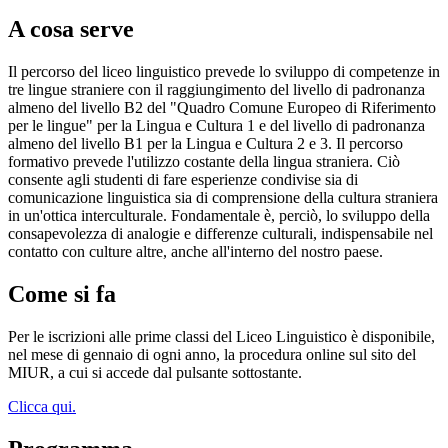
A cosa serve
Il percorso del liceo linguistico prevede lo sviluppo di competenze in
tre lingue straniere con il raggiungimento del livello di padronanza
almeno del livello B2 del "Quadro Comune Europeo di Riferimento
per le lingue" per la Lingua e Cultura 1 e del livello di padronanza
almeno del livello B1 per la Lingua e Cultura 2 e 3. Il percorso
formativo prevede l'utilizzo costante della lingua straniera. Ciò
consente agli studenti di fare esperienze condivise sia di
comunicazione linguistica sia di comprensione della cultura straniera
in un'ottica interculturale. Fondamentale è, perciò, lo sviluppo della
consapevolezza di analogie e differenze culturali, indispensabile nel
contatto con culture altre, anche all'interno del nostro paese.
Come si fa
Per le iscrizioni alle prime classi del Liceo Linguistico è disponibile,
nel mese di gennaio di ogni anno, la procedura online sul sito del
MIUR, a cui si accede dal pulsante sottostante.
Clicca qui.