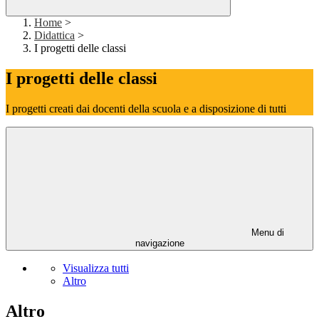
Home
>
Didattica
>
I progetti delle classi
I progetti delle classi
I progetti creati dai docenti della scuola e a disposizione di tutti
Menu di
navigazione
Visualizza tutti
Altro
Altro