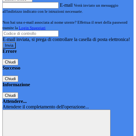
E-mail
Verrà inviato un messaggio
all'indirizzo indicato con le istruzioni necessarie.
Non hai una e-mail associata al nome utente? Effettua il reset della password
tramite la
Login Spaggiari
E-mail inviata, si prega di controllare la casella di posta elettronica!
Errore
Chiudi
Successo
Chiudi
Informazione
Chiudi
Attendere...
Attendere il completamento dell'operazione...