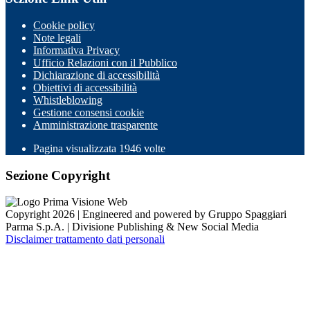
Cookie policy
Note legali
Informativa Privacy
Ufficio Relazioni con il Pubblico
Dichiarazione di accessibilità
Obiettivi di accessibilità
Whistleblowing
Gestione consensi cookie
Amministrazione trasparente
Pagina visualizzata
1946
volte
Sezione Copyright
Copyright 2026 | Engineered and powered by Gruppo Spaggiari
Parma S.p.A. | Divisione Publishing & New Social Media
Disclaimer trattamento dati personali