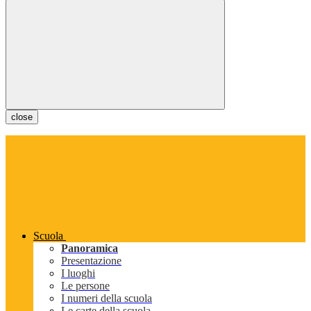
close
Scuola
Panoramica
Presentazione
I luoghi
Le persone
I numeri della scuola
Le carte della scuola