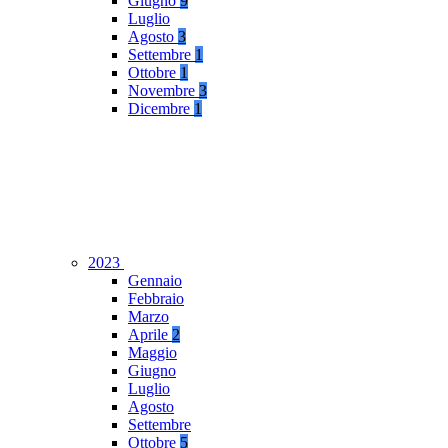
Giugno
9
Luglio
Agosto
3
Settembre
1
Ottobre
1
Novembre
3
Dicembre
1
2023
Gennaio
Febbraio
Marzo
Aprile
2
Maggio
Giugno
Luglio
Agosto
Settembre
Ottobre
5