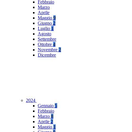
Febbraio
Marzo
Aprile
Maggio
9
Giugno
2
Luglio
1
Agosto
Settembre
Ottobre
4
Novembre
2
Dicembre
2024
Gennaio
5
Febbraio
Marzo
8
Aprile
2
Maggio
1