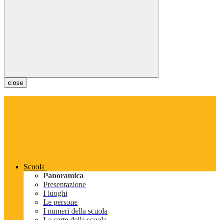
close
Scuola
Panoramica
Presentazione
I luoghi
Le persone
I numeri della scuola
Le carte della scuola