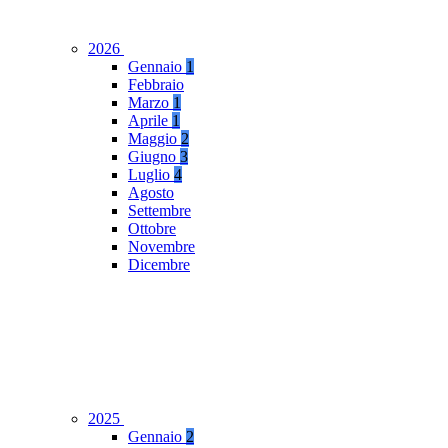
2026
Gennaio
1
Febbraio
Marzo
1
Aprile
1
Maggio
2
Giugno
3
Luglio
4
Agosto
Settembre
Ottobre
Novembre
Dicembre
2025
Gennaio
2