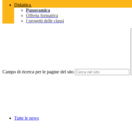
Didattica
Panoramica
Offerta formativa
I progetti delle classi
Campo di ricerca per le pagine del sito
Tutte le news