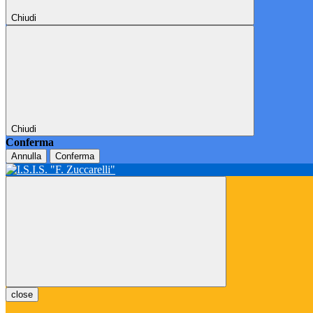
Chiudi
Chiudi
Conferma
Annulla
Conferma
close