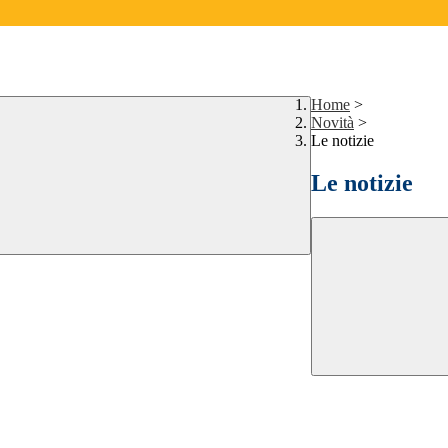
Home
>
Novità
>
Le notizie
Le notizie