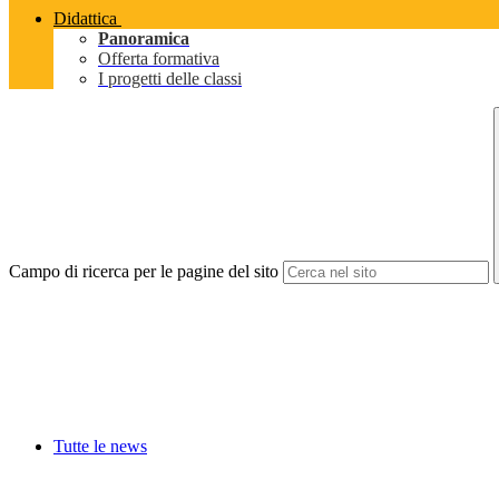
Didattica
Panoramica
Offerta formativa
I progetti delle classi
Campo di ricerca per le pagine del sito
Tutte le news