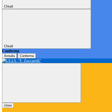
Chiudi
Chiudi
Conferma
Annulla
Conferma
close