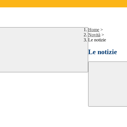
Home
>
Novità
>
Le notizie
Le notizie