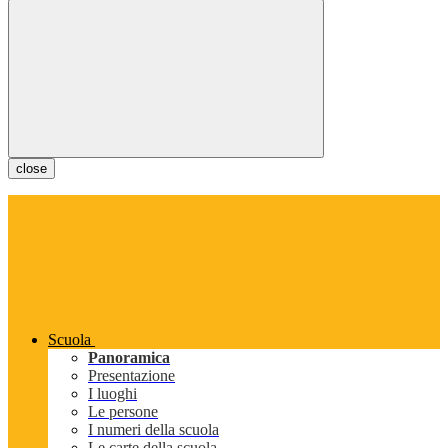
close
Scuola
Panoramica
Presentazione
I luoghi
Le persone
I numeri della scuola
Le carte della scuola