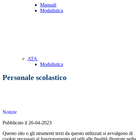
Manuali
Modulistica
ATA
Modulistica
Personale scolastico
Notizie
Pubblicato il 26-04-2023
Questo sito o gli strumenti terzi da questo utilizzati si avvalgono di
cookie necessari al funzionamento ed utili alle finalità illustrate nella