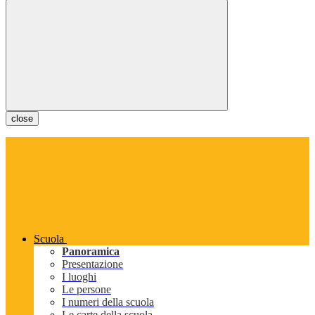
close
Scuola
Panoramica
Presentazione
I luoghi
Le persone
I numeri della scuola
Le carte della scuola