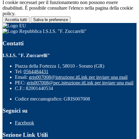
I cookie necessari per il funzionamento non possono essere
disabilitati. È possibile consultare l'elenco nella pagina della cookie
policy.
Accetta tutti
Salva le preferenze
I.S.I.S. "F. Zuccarelli"
Contatti
I.S.I.S. "F. Zuccarelli"
Piazza della Fortezza 1, 58010 - Sorano (GR)
Tel:
0564484431
Email:
gris007008@istruzione.it
Link per inviare una mail
PEC:
gris007008@pec.istruzione.it
Link per inviare una mail
C.F.: 82001440534
Codice meccanografico: GRIS007008
Seguici su
Facebook
Sezione Link Utili