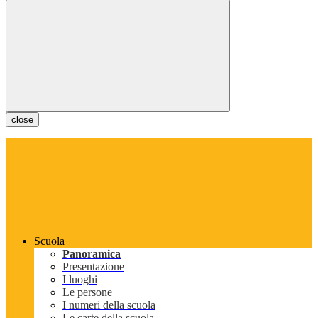
close
Scuola
Panoramica
Presentazione
I luoghi
Le persone
I numeri della scuola
Le carte della scuola