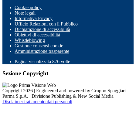
Cookie policy
Note legali
Informativa Privacy
Ufficio Relazioni con il Pubblico
Dichiarazione di accessibilità
Obiettivi di accessibilità
Whistleblowing
Gestione consensi cookie
Amministrazione trasparente
Pagina visualizzata
876
volte
Sezione Copyright
Copyright 2026 | Engineered and powered by Gruppo Spaggiari
Parma S.p.A. | Divisione Publishing & New Social Media
Disclaimer trattamento dati personali