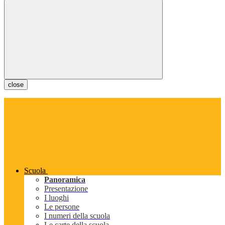
close
Scuola
Panoramica
Presentazione
I luoghi
Le persone
I numeri della scuola
Le carte della scuola