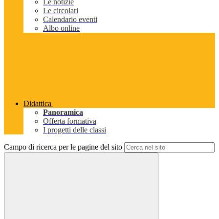
Le notizie
Le circolari
Calendario eventi
Albo online
Didattica
Panoramica
Offerta formativa
I progetti delle classi
Campo di ricerca per le pagine del sito