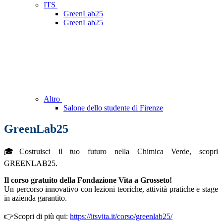
ITS
GreenLab25
GreenLab25
Altro
Salone dello studente di Firenze
GreenLab25
🎓Costruisci il tuo futuro nella Chimica Verde, scopri
GREENLAB25.
Il corso gratuito della Fondazione Vita a Grosseto!
Un percorso innovativo con lezioni teoriche, attività pratiche e stage
in azienda garantito.
👉Scopri di più qui:
https://itsvita.it/corso/greenlab25/