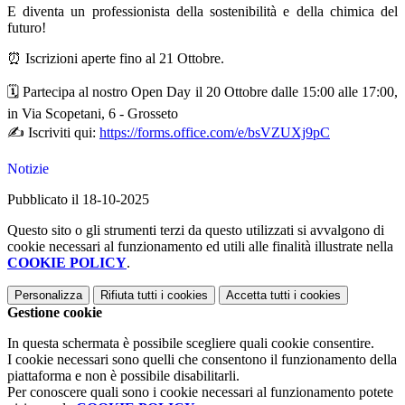
E diventa un professionista della sostenibilità e della chimica del
futuro!
⏰ Iscrizioni aperte fino al 21 Ottobre.
🗓️ Partecipa al nostro Open Day il 20 Ottobre dalle 15:00 alle 17:00,
in Via Scopetani, 6 - Grosseto
✍️ Iscriviti qui:
https://forms.office.com/e/bsVZUXj9pC
Notizie
Pubblicato il 18-10-2025
Questo sito o gli strumenti terzi da questo utilizzati si avvalgono di
cookie necessari al funzionamento ed utili alle finalità illustrate nella
COOKIE POLICY
.
Personalizza
Rifiuta tutti
i cookies
Accetta tutti
i cookies
Gestione cookie
In questa schermata è possibile scegliere quali cookie consentire.
I cookie necessari sono quelli che consentono il funzionamento della
piattaforma e non è possibile disabilitarli.
Per conoscere quali sono i cookie necessari al funzionamento potete