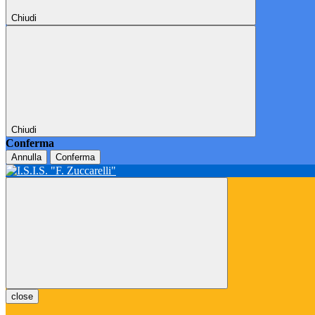
Chiudi
Chiudi
Conferma
Annulla
Conferma
close