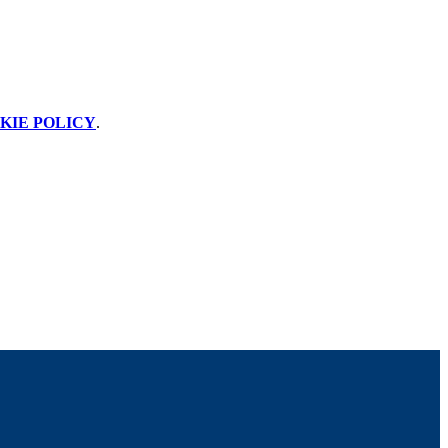
KIE POLICY
.