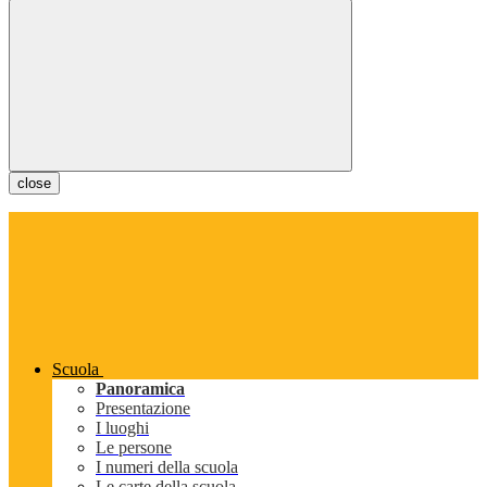
close
Scuola
Panoramica
Presentazione
I luoghi
Le persone
I numeri della scuola
Le carte della scuola