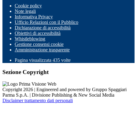
Cookie policy
Note legali
Informativa Privacy
Ufficio Relazioni con il Pubblico
Dichiarazione di accessibilità
Obiettivi di accessibilità
Whistleblowing
Gestione consensi cookie
Amministrazione trasparente
Pagina visualizzata
435
volte
Sezione Copyright
Copyright 2026 | Engineered and powered by Gruppo Spaggiari
Parma S.p.A. | Divisione Publishing & New Social Media
Disclaimer trattamento dati personali