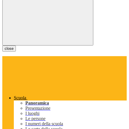
close
Scuola
Panoramica
Presentazione
I luoghi
Le persone
I numeri della scuola
Le carte della scuola