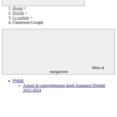
Home
>
Novità
>
Le notizie
>
Classroom Google
Menu di
navigazione
PNRR
Azioni di coinvolgimento degli Animatori Digitali
2022-2024