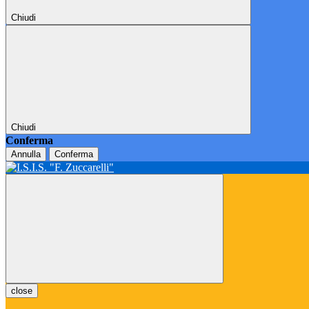
Chiudi
Chiudi
Conferma
Annulla
Conferma
close