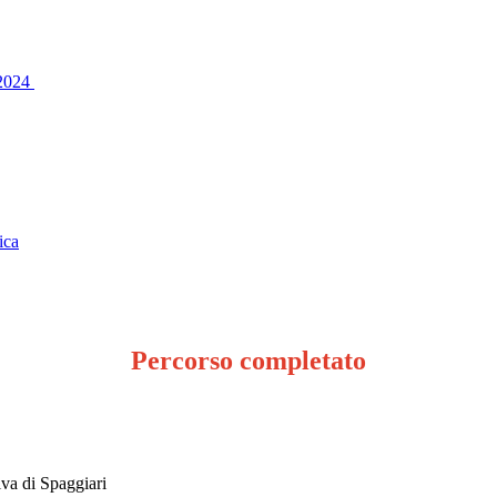
-2024
ica
Percorso completato
Viva di Spaggiari