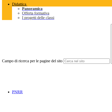
Didattica
Panoramica
Offerta formativa
I progetti delle classi
Campo di ricerca per le pagine del sito
PNRR