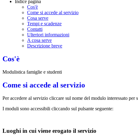
Indice pagina
Cos'è
Come si accede al servizio
Cosa serve
Tempi e scadenze
Contatti
Ulteriori informazioni
A cosa serve
Descrizione breve
Cos'è
Modulistica famiglie e studenti
Come si accede al servizio
Per accedere al servizio cliccare sul nome del modulo interessato per 
I moduli sono accessibili cliccando sul pulsante seguente:
Luoghi in cui viene erogato il servizio