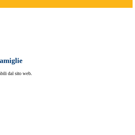
famiglie
bili dal sito web.