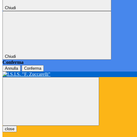
Chiudi
Chiudi
Conferma
Annulla
Conferma
close