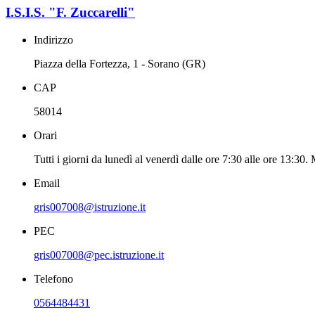
I.S.I.S. "F. Zuccarelli"
Indirizzo
Piazza della Fortezza, 1 - Sorano (GR)
CAP
58014
Orari
Tutti i giorni da lunedì al venerdì dalle ore 7:30 alle ore 13:30.
Email
gris007008@istruzione.it
PEC
gris007008@pec.istruzione.it
Telefono
0564484431