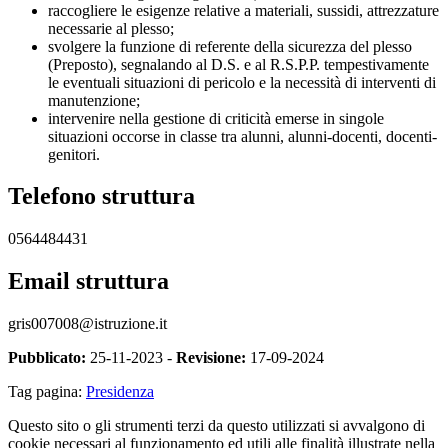
raccogliere le esigenze relative a materiali, sussidi, attrezzature
necessarie al plesso;
svolgere la funzione di referente della sicurezza del plesso
(Preposto), segnalando al D.S. e al R.S.P.P. tempestivamente
le eventuali situazioni di pericolo e la necessità di interventi di
manutenzione;
intervenire nella gestione di criticità emerse in singole
situazioni occorse in classe tra alunni, alunni-docenti, docenti-
genitori.
Telefono struttura
0564484431
Email struttura
gris007008@istruzione.it
Pubblicato:
25-11-2023 -
Revisione:
17-09-2024
Tag pagina:
Presidenza
Questo sito o gli strumenti terzi da questo utilizzati si avvalgono di
cookie necessari al funzionamento ed utili alle finalità illustrate nella