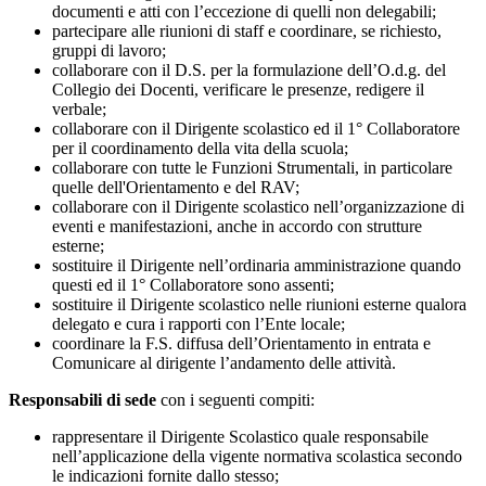
documenti e atti con l’eccezione di quelli non delegabili;
partecipare alle riunioni di staff e coordinare, se richiesto,
gruppi di lavoro;
collaborare con il D.S. per la formulazione dell’O.d.g. del
Collegio dei Docenti, verificare le presenze, redigere il
verbale;
collaborare con il Dirigente scolastico ed il 1° Collaboratore
per il coordinamento della vita della scuola;
collaborare con tutte le Funzioni Strumentali, in particolare
quelle dell'Orientamento e del RAV;
collaborare con il Dirigente scolastico nell’organizzazione di
eventi e manifestazioni, anche in accordo con strutture
esterne;
sostituire il Dirigente nell’ordinaria amministrazione quando
questi ed il 1° Collaboratore sono assenti;
sostituire il Dirigente scolastico nelle riunioni esterne qualora
delegato e cura i rapporti con l’Ente locale;
coordinare la F.S. diffusa dell’Orientamento in entrata e
Comunicare al dirigente l’andamento delle attività.
Responsabili di sede
con i seguenti compiti:
rappresentare il Dirigente Scolastico quale responsabile
nell’applicazione della vigente normativa scolastica secondo
le indicazioni fornite dallo stesso;