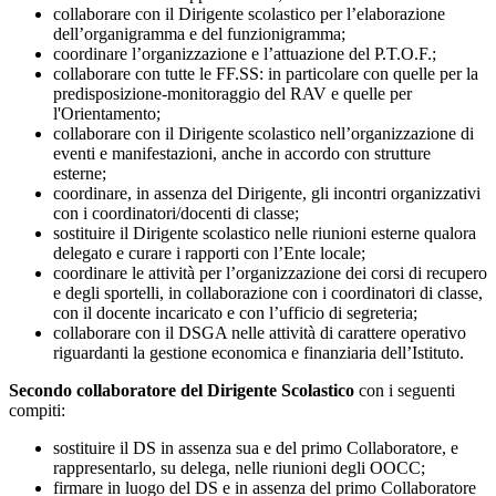
collaborare con il Dirigente scolastico per l’elaborazione
dell’organigramma e del funzionigramma;
coordinare l’organizzazione e l’attuazione del P.T.O.F.;
collaborare con tutte le FF.SS: in particolare con quelle per la
predisposizione-monitoraggio del RAV e quelle per
l'Orientamento;
collaborare con il Dirigente scolastico nell’organizzazione di
eventi e manifestazioni, anche in accordo con strutture
esterne;
coordinare, in assenza del Dirigente, gli incontri organizzativi
con i coordinatori/docenti di classe;
sostituire il Dirigente scolastico nelle riunioni esterne qualora
delegato e curare i rapporti con l’Ente locale;
coordinare le attività per l’organizzazione dei corsi di recupero
e degli sportelli, in collaborazione con i coordinatori di classe,
con il docente incaricato e con l’ufficio di segreteria;
collaborare con il DSGA nelle attività di carattere operativo
riguardanti la gestione economica e finanziaria dell’Istituto.
Secondo collaboratore del Dirigente Scolastico
con i seguenti
compiti:
sostituire il DS in assenza sua e del primo Collaboratore, e
rappresentarlo, su delega, nelle riunioni degli OOCC;
firmare in luogo del DS e in assenza del primo Collaboratore