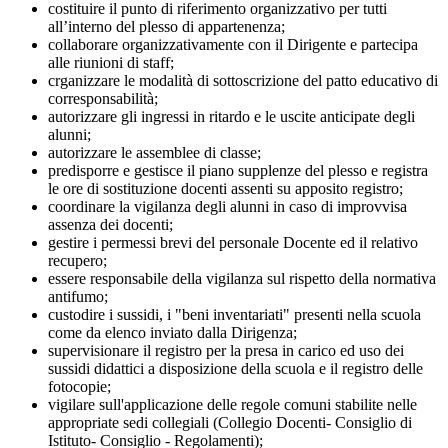
costituire il punto di riferimento organizzativo per tutti
all’interno del plesso di appartenenza;
collaborare organizzativamente con il Dirigente e partecipa
alle riunioni di staff;
crganizzare le modalità di sottoscrizione del patto educativo di
corresponsabilità;
autorizzare gli ingressi in ritardo e le uscite anticipate degli
alunni;
autorizzare le assemblee di classe;
predisporre e gestisce il piano supplenze del plesso e registra
le ore di sostituzione docenti assenti su apposito registro;
coordinare la vigilanza degli alunni in caso di improvvisa
assenza dei docenti;
gestire i permessi brevi del personale Docente ed il relativo
recupero;
essere responsabile della vigilanza sul rispetto della normativa
antifumo;
custodire i sussidi, i "beni inventariati" presenti nella scuola
come da elenco inviato dalla Dirigenza;
supervisionare il registro per la presa in carico ed uso dei
sussidi didattici a disposizione della scuola e il registro delle
fotocopie;
vigilare sull'applicazione delle regole comuni stabilite nelle
appropriate sedi collegiali (Collegio Docenti- Consiglio di
Istituto- Consiglio - Regolamenti);