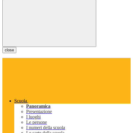
close
Scuola
Panoramica
Presentazione
I luoghi
Le persone
I numeri della scuola
Le carte della scuola