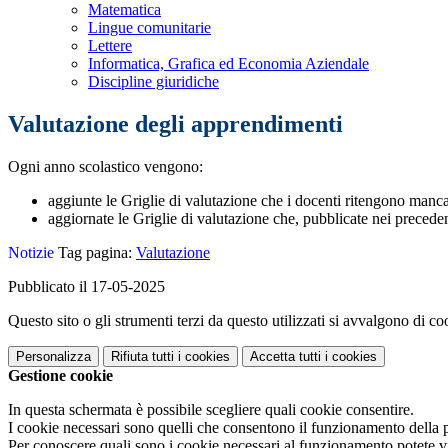
Matematica
Lingue comunitarie
Lettere
Informatica, Grafica ed Economia Aziendale
Discipline giuridiche
Valutazione degli apprendimenti
Ogni anno scolastico vengono:
aggiunte le Griglie di valutazione che i docenti ritengono manca
aggiornate le Griglie di valutazione che, pubblicate nei preceden
Notizie
Tag pagina:
Valutazione
Pubblicato il 17-05-2025
Questo sito o gli strumenti terzi da questo utilizzati si avvalgono di coo
Personalizza
Rifiuta tutti
i cookies
Accetta tutti
i cookies
Gestione cookie
In questa schermata è possibile scegliere quali cookie consentire.
I cookie necessari sono quelli che consentono il funzionamento della pi
Per conoscere quali sono i cookie necessari al funzionamento potete v