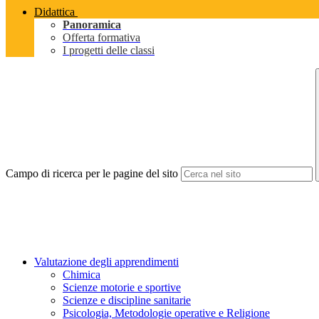
Didattica
Panoramica
Offerta formativa
I progetti delle classi
Campo di ricerca per le pagine del sito
Valutazione degli apprendimenti
Chimica
Scienze motorie e sportive
Scienze e discipline sanitarie
Psicologia, Metodologie operative e Religione