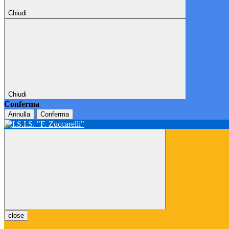
Chiudi
Chiudi
Conferma
Annulla
Conferma
close