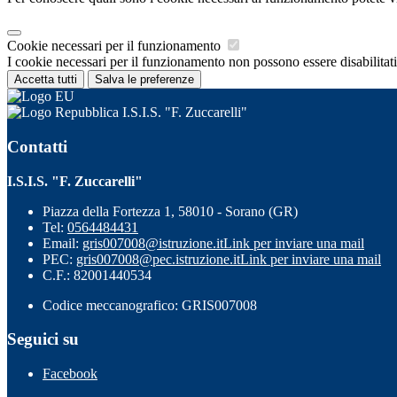
Cookie necessari per il funzionamento
I cookie necessari per il funzionamento non possono essere disabilitati.
Accetta tutti
Salva le preferenze
I.S.I.S. "F. Zuccarelli"
Contatti
I.S.I.S. "F. Zuccarelli"
Piazza della Fortezza 1, 58010 - Sorano (GR)
Tel:
0564484431
Email:
gris007008@istruzione.it
Link per inviare una mail
PEC:
gris007008@pec.istruzione.it
Link per inviare una mail
C.F.: 82001440534
Codice meccanografico: GRIS007008
Seguici su
Facebook