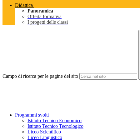
Didattica
Panoramica
Offerta formativa
I progetti delle classi
Campo di ricerca per le pagine del sito
Programmi svolti
Istituto Tecnico Economico
Istituto Tecnico Tecnologico
Liceo Scientifico
Liceo Linguistico