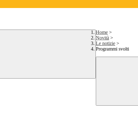
Home
>
Novità
>
Le notizie
>
Programmi svolti