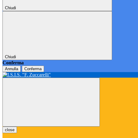
Chiudi
Chiudi
Conferma
Annulla
Conferma
close