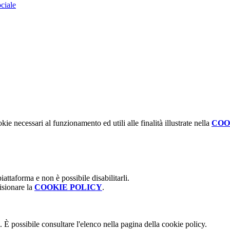
ociale
kie necessari al funzionamento ed utili alle finalità illustrate nella
COO
attaforma e non è possibile disabilitarli.
isionare la
COOKIE POLICY
.
 È possibile consultare l'elenco nella pagina della cookie policy.