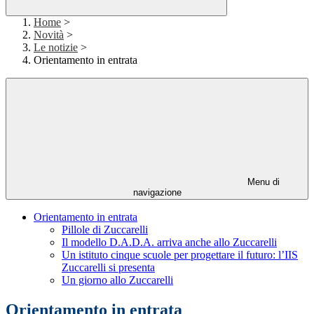
Home
>
Novità
>
Le notizie
>
Orientamento in entrata
Menu di
navigazione
Orientamento in entrata
Pillole di Zuccarelli
Il modello D.A.D.A. arriva anche allo Zuccarelli
Un istituto cinque scuole per progettare il futuro: l’IIS
Zuccarelli si presenta
Un giorno allo Zuccarelli
Orientamento in entrata