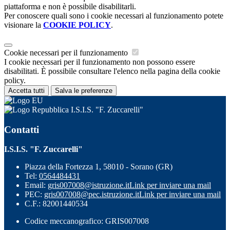
piattaforma e non è possibile disabilitarli.
Per conoscere quali sono i cookie necessari al funzionamento potete
visionare la
COOKIE POLICY
.
Cookie necessari per il funzionamento
I cookie necessari per il funzionamento non possono essere
disabilitati. È possibile consultare l'elenco nella pagina della cookie
policy.
Accetta tutti
Salva le preferenze
I.S.I.S. "F. Zuccarelli"
Contatti
I.S.I.S. "F. Zuccarelli"
Piazza della Fortezza 1, 58010 - Sorano (GR)
Tel:
0564484431
Email:
gris007008@istruzione.it
Link per inviare una mail
PEC:
gris007008@pec.istruzione.it
Link per inviare una mail
C.F.: 82001440534
Codice meccanografico: GRIS007008