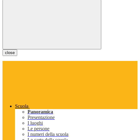
close
Scuola
Panoramica
Presentazione
I luoghi
Le persone
I numeri della scuola
Le carte della scuola