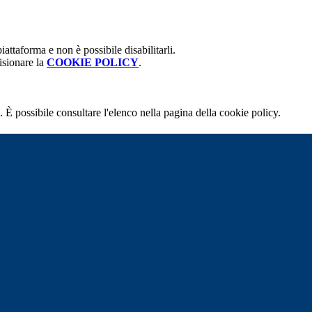
attaforma e non è possibile disabilitarli.
isionare la
COOKIE POLICY
.
 È possibile consultare l'elenco nella pagina della cookie policy.