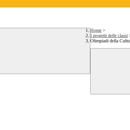
Home
>
I progetti delle classi
Olimpiadi della Cultu