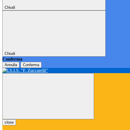
Chiudi
Chiudi
Conferma
Annulla
Conferma
close