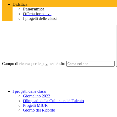
Didattica
Panoramica
Offerta formativa
I progetti delle classi
Campo di ricerca per le pagine del sito
I progetti delle classi
Giornalino 2022
Olimpiadi della Cultura e del Talento
Progetti MIUR
Giorno del Ricordo