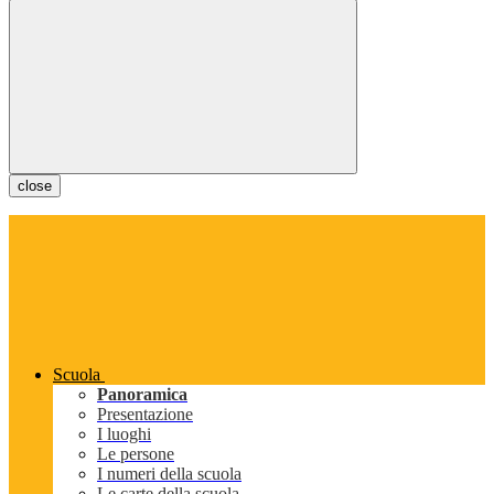
close
Scuola
Panoramica
Presentazione
I luoghi
Le persone
I numeri della scuola
Le carte della scuola