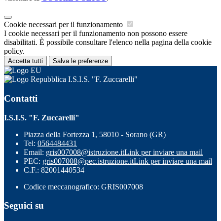
Cookie necessari per il funzionamento
I cookie necessari per il funzionamento non possono essere
disabilitati. È possibile consultare l'elenco nella pagina della cookie
policy.
Accetta tutti
Salva le preferenze
I.S.I.S. "F. Zuccarelli"
Contatti
I.S.I.S. "F. Zuccarelli"
Piazza della Fortezza 1, 58010 - Sorano (GR)
Tel:
0564484431
Email:
gris007008@istruzione.it
Link per inviare una mail
PEC:
gris007008@pec.istruzione.it
Link per inviare una mail
C.F.: 82001440534
Codice meccanografico: GRIS007008
Seguici su