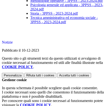
Metodologie operative - 3PPSS - 2023-2024.pdf
Psicologia generale ed applicata - 3PPSS - 2023-
2024.pdf
Storia - 3PPSS - 2023-2024.pdf
Tecnica amministrativa ed economia sociale -
3PPSS - 2023-2024.pdf
Notizie
Pubblicato il 10-12-2023
Questo sito o gli strumenti terzi da questo utilizzati si avvalgono di
cookie necessari al funzionamento ed utili alle finalità illustrate nella
COOKIE POLICY
.
Personalizza
Rifiuta tutti
i cookies
Accetta tutti
i cookies
Gestione cookie
In questa schermata è possibile scegliere quali cookie consentire.
I cookie necessari sono quelli che consentono il funzionamento della
piattaforma e non è possibile disabilitarli.
Per conoscere quali sono i cookie necessari al funzionamento potete
visionare la
COOKIE POLICY
.