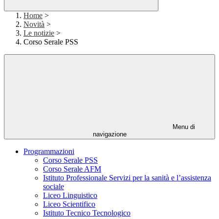
Home
>
Novità
>
Le notizie
>
Corso Serale PSS
Menu di
navigazione
Programmazioni
Corso Serale PSS
Corso Serale AFM
Istituto Professionale Servizi per la sanità e l’assistenza
sociale
Liceo Linguistico
Liceo Scientifico
Istituto Tecnico Tecnologico