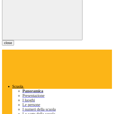
close
Scuola
Panoramica
Presentazione
I luoghi
Le persone
I numeri della scuola
Le carte della scuola