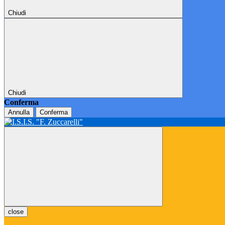
Chiudi
Chiudi
Conferma
Annulla
Conferma
close