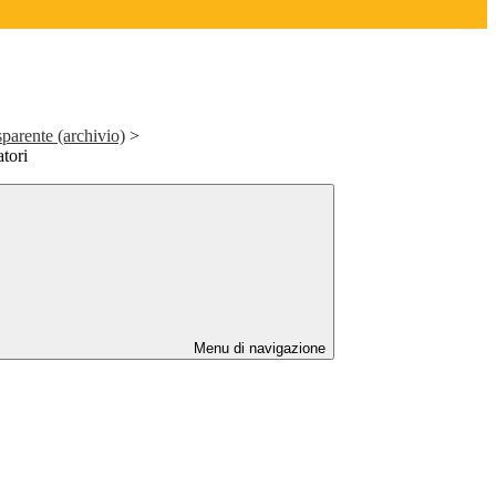
parente (archivio)
>
atori
Menu di navigazione