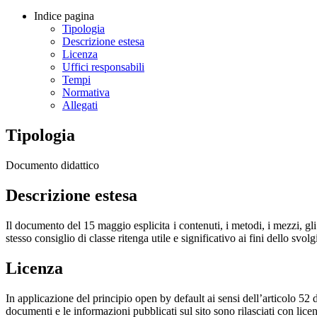
Indice pagina
Tipologia
Descrizione estesa
Licenza
Uffici responsabili
Tempi
Normativa
Allegati
Tipologia
Documento didattico
Descrizione estesa
Il documento del 15 maggio esplicita i contenuti, i metodi, i mezzi, gli 
stesso consiglio di classe ritenga utile e significativo ai fini dello svo
Licenza
In applicazione del principio open by default ai sensi dell’articolo 52 
documenti e le informazioni pubblicati sul sito sono rilasciati con li