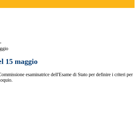
>
ggio
l 15 maggio
ommissione esaminatrice dell'Esame di Stato per definire i criteri per
loquio.