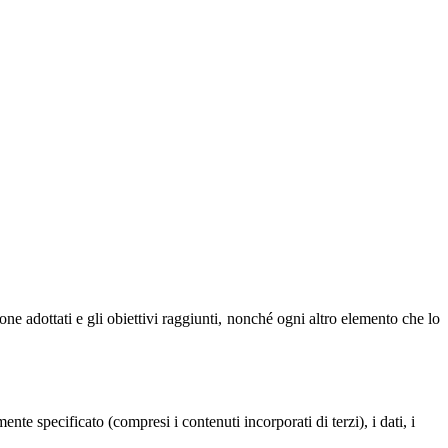
ione adottati e gli obiettivi raggiunti, nonché ogni altro elemento che lo
te specificato (compresi i contenuti incorporati di terzi), i dati, i