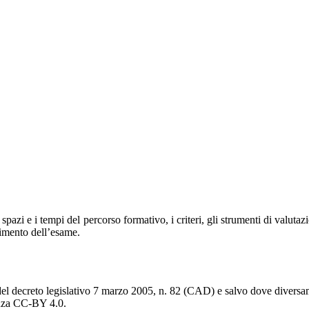
spazi e i tempi del percorso formativo, i criteri, gli strumenti di valutaz
lgimento dell’esame.
del decreto legislativo 7 marzo 2005, n. 82 (CAD) e salvo dove diversamen
cenza CC-BY 4.0.