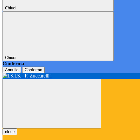
Chiudi
Chiudi
Conferma
Annulla
Conferma
close