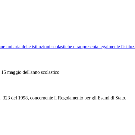
ne unitaria delle istituzioni scolastiche e rappresenta legalmente l'istituz
l 15 maggio dell'anno scolastico.
n. 323 del 1998, concernente il Regolamento per gli Esami di Stato.