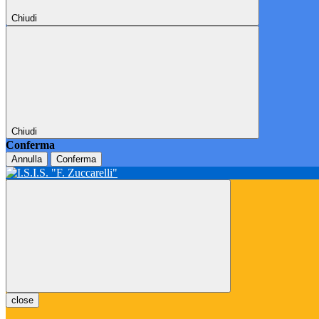
Chiudi
Chiudi
Conferma
Annulla
Conferma
close