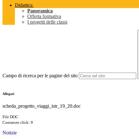
Didattica
Panoramica
Offerta formativa
I progetti delle classi
Campo di ricerca per le pagine del sito
Allegati
scheda_progetto_viaggi_istr_19_20.doc
File DOC
Contatore click: 9
Notizie