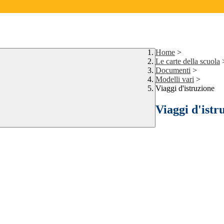
Home
>
Le carte della scuola
Documenti
>
Modelli vari
>
Viaggi d'istruzione
Viaggi d'istr