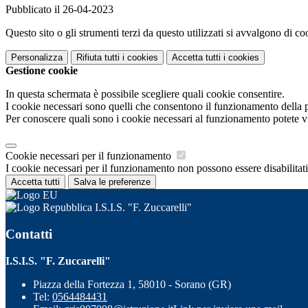
Pubblicato il 26-04-2023
Questo sito o gli strumenti terzi da questo utilizzati si avvalgono di coo
Personalizza
Rifiuta tutti
i cookies
Accetta tutti
i cookies
Gestione cookie
In questa schermata è possibile scegliere quali cookie consentire.
I cookie necessari sono quelli che consentono il funzionamento della pi
Per conoscere quali sono i cookie necessari al funzionamento potete v
Cookie necessari per il funzionamento
I cookie necessari per il funzionamento non possono essere disabilitati.
Accetta tutti
Salva le preferenze
I.S.I.S. "F. Zuccarelli"
Contatti
I.S.I.S. "F. Zuccarelli"
Piazza della Fortezza 1, 58010 - Sorano (GR)
Tel:
0564484431