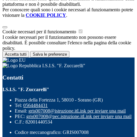
piattaforma e non è possibile disabilitarli.
Per conoscere quali sono i cookie necessari al funzionamento potete
visionare la
COOKIE POLICY
.
Cookie necessari per il funzionamento
I cookie necessari per il funzionamento non possono essere
disabilitati. È possibile consultare l'elenco nella pagina della cookie
policy.
Accetta tutti
Salva le preferenze
I.S.I.S. "F. Zuccarelli"
Contatti
I.S.I.S. "F. Zuccarelli"
Piazza della Fortezza 1, 58010 - Sorano (GR)
Tel:
0564484431
Email:
gris007008@istruzione.it
Link per inviare una mail
PEC:
gris007008@pec.istruzione.it
Link per inviare una mail
C.F.: 82001440534
Codice meccanografico: GRIS007008