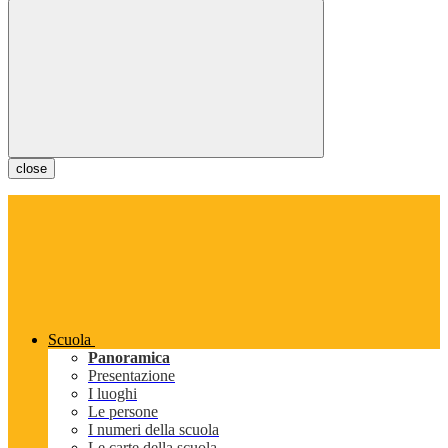
close
Scuola
Panoramica
Presentazione
I luoghi
Le persone
I numeri della scuola
Le carte della scuola