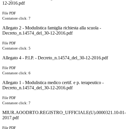
12-2016.pdf
File PDF
Contatore click: 7
Allegato 2 - Modulistica famiglia richiesta alla scuola -
Decreto_n.14574_del_30-12-2016.pdf
File PDF
Contatore click: 5
Allegato 4 - P.I.P. - Decreto_n.14574_del_30-12-2016.pdf
File PDF
Contatore click: 6
Allegato 1 - Modulistica medico certif. e p. terapeutico -
Decreto_n.14574_del_30-12-2016.pdf
File PDF
Contatore click: 7
MIUR.AOODRTO.REGISTRO_UFFICIALE(U).0000321.10-01-
2017.pdf
File PDF