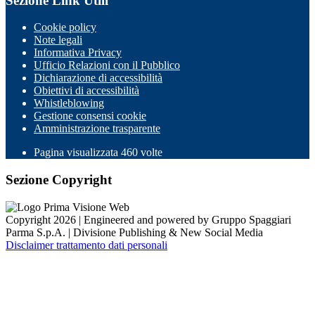
Sezione Link Utili
Cookie policy
Note legali
Informativa Privacy
Ufficio Relazioni con il Pubblico
Dichiarazione di accessibilità
Obiettivi di accessibilità
Whistleblowing
Gestione consensi cookie
Amministrazione trasparente
Pagina visualizzata
460
volte
Sezione Copyright
Copyright 2026 | Engineered and powered by Gruppo Spaggiari
Parma S.p.A. | Divisione Publishing & New Social Media
Disclaimer trattamento dati personali