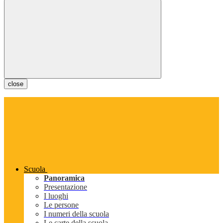
close
Scuola
Panoramica
Presentazione
I luoghi
Le persone
I numeri della scuola
Le carte della scuola