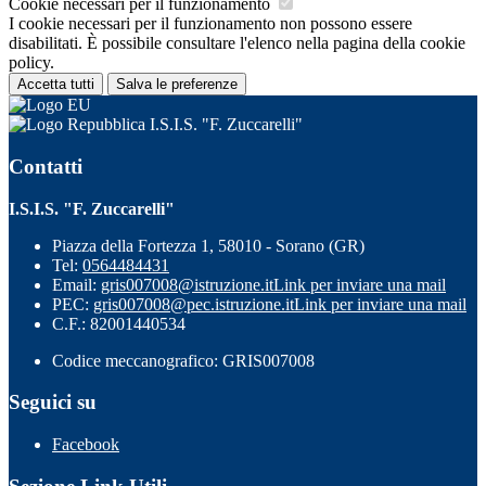
Cookie necessari per il funzionamento
I cookie necessari per il funzionamento non possono essere
disabilitati. È possibile consultare l'elenco nella pagina della cookie
policy.
Accetta tutti
Salva le preferenze
I.S.I.S. "F. Zuccarelli"
Contatti
I.S.I.S. "F. Zuccarelli"
Piazza della Fortezza 1, 58010 - Sorano (GR)
Tel:
0564484431
Email:
gris007008@istruzione.it
Link per inviare una mail
PEC:
gris007008@pec.istruzione.it
Link per inviare una mail
C.F.: 82001440534
Codice meccanografico: GRIS007008
Seguici su
Facebook