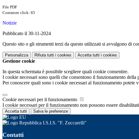
File PDF
Contatore click: 65
Notizie
Pubblicato il 30-11-2024
Questo sito o gli strumenti terzi da questo utilizzati si avvalgono di coo
Personalizza
Rifiuta tutti
i cookies
Accetta tutti
i cookies
Gestione cookie
In questa schermata è possibile scegliere quali cookie consentire.
I cookie necessari sono quelli che consentono il funzionamento della pi
Per conoscere quali sono i cookie necessari al funzionamento potete v
Cookie necessari per il funzionamento
I cookie necessari per il funzionamento non possono essere disabilitati.
Accetta tutti
Salva le preferenze
I.S.I.S. "F. Zuccarelli"
Contatti