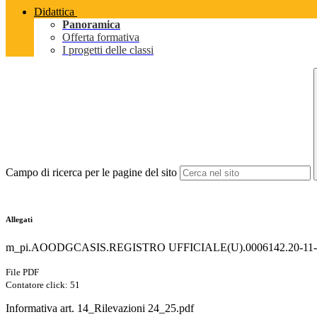
Didattica
Panoramica
Offerta formativa
I progetti delle classi
Campo di ricerca per le pagine del sito
Allegati
m_pi.AOODGCASIS.REGISTRO UFFICIALE(U).0006142.20-11-2
File PDF
Contatore click: 51
Informativa art. 14_Rilevazioni 24_25.pdf