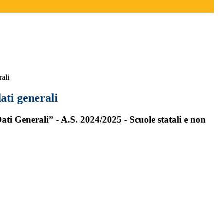
rali
ati generali
ati Generali” - A.S. 2024/2025 - Scuole statali e non