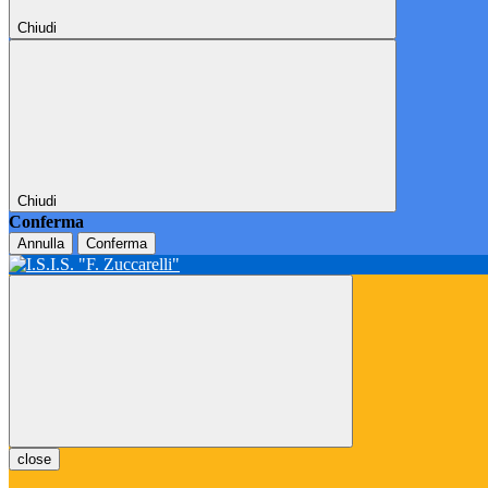
Chiudi
Chiudi
Conferma
Annulla
Conferma
close