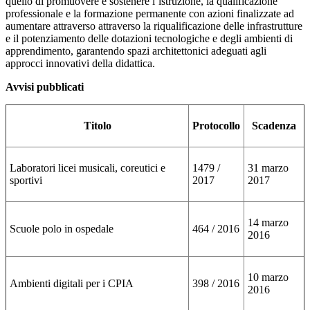
quello di promuovere e sostenere l’istruzione, la qualificazione
professionale e la formazione permanente con azioni finalizzate ad
aumentare attraverso attraverso la riqualificazione delle infrastrutture
e il potenziamento delle dotazioni tecnologiche e degli ambienti di
apprendimento, garantendo spazi architettonici adeguati agli
approcci innovativi della didattica.
Avvisi pubblicati
Titolo
Protocollo
Scadenza
Laboratori licei musicali, coreutici e
1479 /
31 marzo
sportivi
2017
2017
14 marzo
Scuole polo in ospedale
464 / 2016
2016
10 marzo
Ambienti digitali per i CPIA
398 / 2016
2016