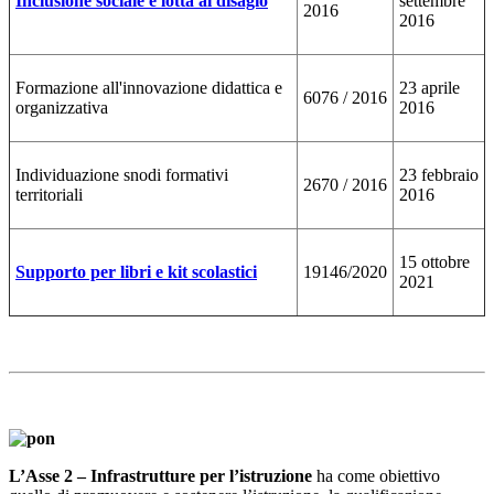
Inclusione sociale e lotta al disagio
settembre
2016
2016
Formazione all'innovazione didattica e
23 aprile
6076 / 2016
organizzativa
2016
Individuazione snodi formativi
23 febbraio
2670 / 2016
territoriali
2016
15 ottobre
Supporto per libri e kit scolastici
19146/2020
2021
L’Asse 2 – Infrastrutture per l’istruzione
ha come obiettivo