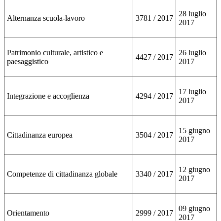
28 luglio
Alternanza scuola-lavoro
3781 / 2017
2017
Patrimonio culturale, artistico e
26 luglio
4427 / 2017
paesaggistico
2017
17 luglio
Integrazione e accoglienza
4294 / 2017
2017
15 giugno
Cittadinanza europea
3504 / 2017
2017
12 giugno
Competenze di cittadinanza globale
3340 / 2017
2017
09 giugno
Orientamento
2999 / 2017
2017