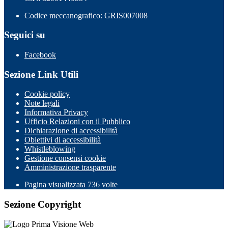
Codice meccanografico: GRIS007008
Seguici su
Facebook
Sezione Link Utili
Cookie policy
Note legali
Informativa Privacy
Ufficio Relazioni con il Pubblico
Dichiarazione di accessibilità
Obiettivi di accessibilità
Whistleblowing
Gestione consensi cookie
Amministrazione trasparente
Pagina visualizzata
736
volte
Sezione Copyright