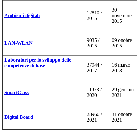
30
12810 /
Ambienti digitali
novembre
2015
2015
9035 /
09 ottobre
LAN-WLAN
2015
2015
Laboratori per lo sviluppo delle
37944 /
16 marzo
competenze di base
2017
2018
11978 /
29 gennaio
SmartClass
2020
2021
28966 /
31 ottobre
Digital Board
2021
2021