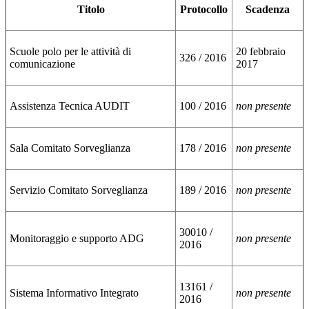
Titolo
Protocollo
Scadenza
Scuole polo per le attività di
20 febbraio
326 / 2016
comunicazione
2017
Assistenza Tecnica AUDIT
100 / 2016
non presente
Sala Comitato Sorveglianza
178 / 2016
non presente
Servizio Comitato Sorveglianza
189 / 2016
non presente
30010 /
Monitoraggio e supporto ADG
non presente
2016
13161 /
Sistema Informativo Integrato
non presente
2016