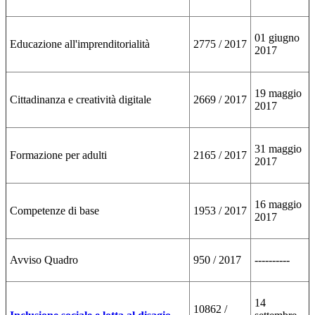
01 giugno
Educazione all'imprenditorialità
2775 / 2017
2017
19 maggio
Cittadinanza e creatività digitale
2669 / 2017
2017
31 maggio
Formazione per adulti
2165 / 2017
2017
16 maggio
Competenze di base
1953 / 2017
2017
Avviso Quadro
950 / 2017
----------
14
10862 /