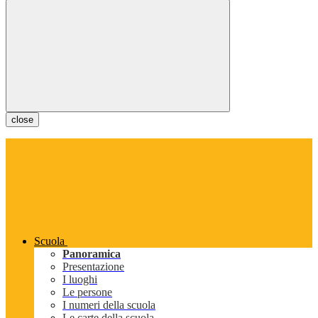
close
Scuola
Panoramica
Presentazione
I luoghi
Le persone
I numeri della scuola
Le carte della scuola