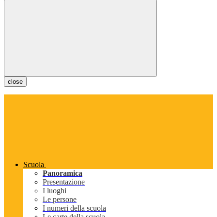
close
Scuola
Panoramica
Presentazione
I luoghi
Le persone
I numeri della scuola
Le carte della scuola