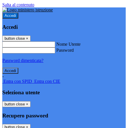
Salta al contenuto
Accedi
Accedi
button close
×
Nome Utente
Password
Password dimenticata?
-
Entra con SPID
Entra con CIE
Seleziona utente
button close
×
Recupero password
button close
×