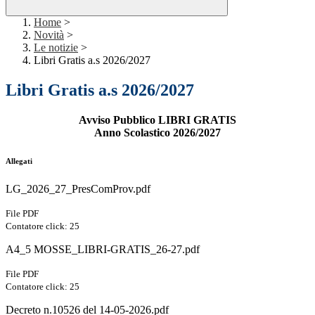
Home
>
Novità
>
Le notizie
>
Libri Gratis a.s 2026/2027
Libri Gratis a.s 2026/2027
Avviso Pubblico LIBRI GRATIS
Anno Scolastico 2026/2027
Allegati
LG_2026_27_PresComProv.pdf
File PDF
Contatore click: 25
A4_5 MOSSE_LIBRI-GRATIS_26-27.pdf
File PDF
Contatore click: 25
Decreto n.10526 del 14-05-2026.pdf