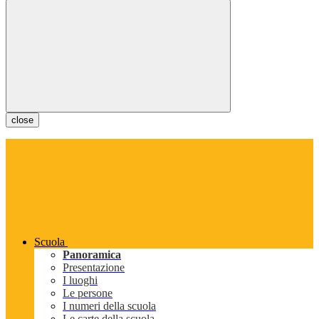
close
Scuola
Panoramica
Presentazione
I luoghi
Le persone
I numeri della scuola
Le carte della scuola