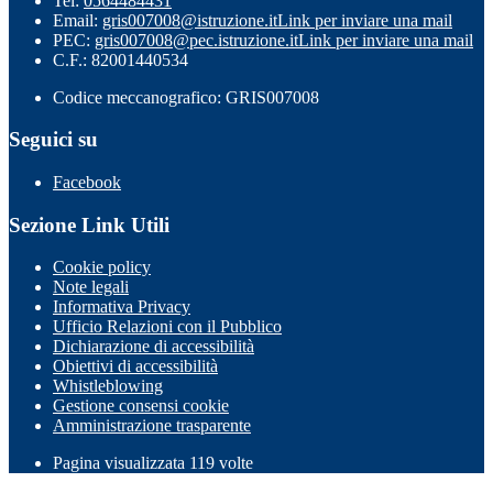
Tel:
0564484431
Email:
gris007008@istruzione.it
Link per inviare una mail
PEC:
gris007008@pec.istruzione.it
Link per inviare una mail
C.F.: 82001440534
Codice meccanografico: GRIS007008
Seguici su
Facebook
Sezione Link Utili
Cookie policy
Note legali
Informativa Privacy
Ufficio Relazioni con il Pubblico
Dichiarazione di accessibilità
Obiettivi di accessibilità
Whistleblowing
Gestione consensi cookie
Amministrazione trasparente
Pagina visualizzata
119
volte