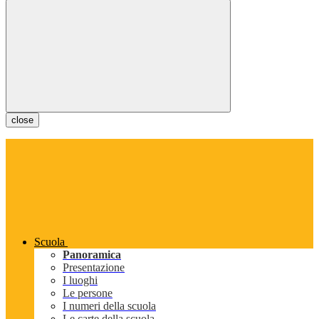
close
Scuola
Panoramica
Presentazione
I luoghi
Le persone
I numeri della scuola
Le carte della scuola