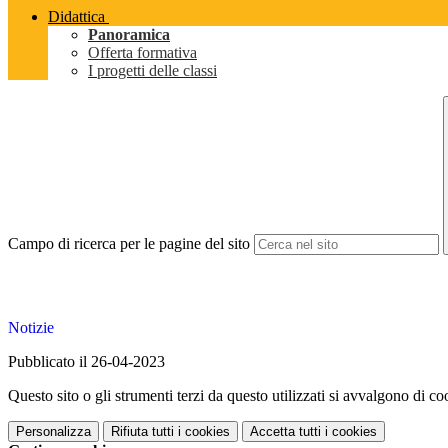
Didattica
Panoramica
Offerta formativa
I progetti delle classi
Campo di ricerca per le pagine del sito
Notizie
Pubblicato il 26-04-2023
Questo sito o gli strumenti terzi da questo utilizzati si avvalgono di coo
Personalizza
Rifiuta tutti
i cookies
Accetta tutti
i cookies