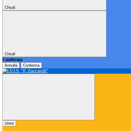
Chiudi
Chiudi
Conferma
Annulla
Conferma
close