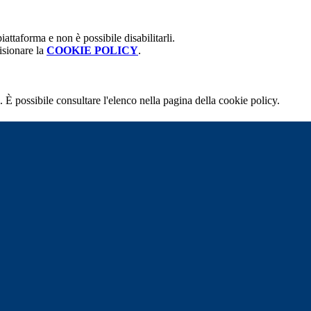
attaforma e non è possibile disabilitarli.
isionare la
COOKIE POLICY
.
 È possibile consultare l'elenco nella pagina della cookie policy.