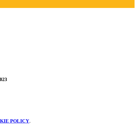
2023
KIE POLICY
.