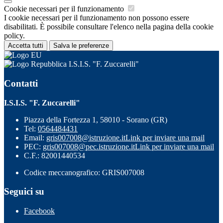
Cookie necessari per il funzionamento
I cookie necessari per il funzionamento non possono essere
disabilitati. È possibile consultare l'elenco nella pagina della cookie
policy.
Accetta tutti
Salva le preferenze
I.S.I.S. "F. Zuccarelli"
Contatti
I.S.I.S. "F. Zuccarelli"
Piazza della Fortezza 1, 58010 - Sorano (GR)
Tel:
0564484431
Email:
gris007008@istruzione.it
Link per inviare una mail
PEC:
gris007008@pec.istruzione.it
Link per inviare una mail
C.F.: 82001440534
Codice meccanografico: GRIS007008
Seguici su
Facebook