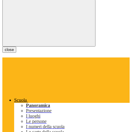
close
Scuola
Panoramica
Presentazione
I luoghi
Le persone
I numeri della scuola
Le carte della scuola