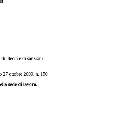
si
i illeciti e di sanzioni
vo 27 ottobre 2009, n. 150
della sede di lavoro.