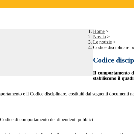
Home
>
Novità
>
Le notizie
>
Codice disciplinare p
Codice discip
Il comportamento de
stabiliscono il quadr
mportamento e il Codice disciplinare, costituiti dai seguenti documenti no
 Codice di comportamento dei dipendenti pubblici