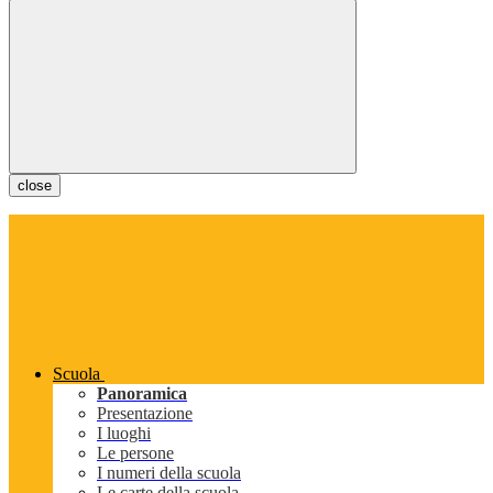
close
Scuola
Panoramica
Presentazione
I luoghi
Le persone
I numeri della scuola
Le carte della scuola