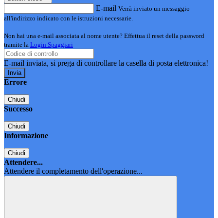
E-mail
Verrà inviato un messaggio
all'indirizzo indicato con le istruzioni necessarie.
Non hai una e-mail associata al nome utente? Effettua il reset della password
tramite la
Login Spaggiari
E-mail inviata, si prega di controllare la casella di posta elettronica!
Errore
Chiudi
Successo
Chiudi
Informazione
Chiudi
Attendere...
Attendere il completamento dell'operazione...