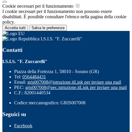
Cookie necessari per il funzionamento
I cookie necessari per il funzionamento non possono essere
disabilitati. È possibile consultare l'elenco nella pagina della cookie
policy.
Accetta tutti
Salva le preferenze
I.S.I.S. "F. Zuccarelli"
Contatti
I.S.I.S. "F. Zuccarelli"
Piazza della Fortezza 1, 58010 - Sorano (GR)
Tel:
0564484431
Email:
gris007008@istruzione.it
Link per inviare una mail
PEC:
gris007008@pec.istruzione.it
Link per inviare una mail
C.F.: 82001440534
Codice meccanografico: GRIS007008
Seguici su
Facebook