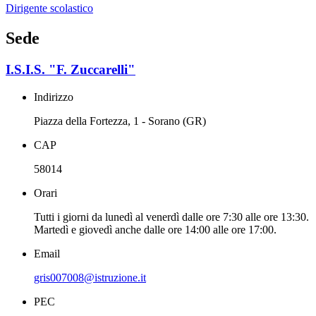
Dirigente scolastico
Sede
I.S.I.S. "F. Zuccarelli"
Indirizzo
Piazza della Fortezza, 1 - Sorano (GR)
CAP
58014
Orari
Tutti i giorni da lunedì al venerdì dalle ore 7:30 alle ore 13:30.
Martedì e giovedì anche dalle ore 14:00 alle ore 17:00.
Email
gris007008@istruzione.it
PEC