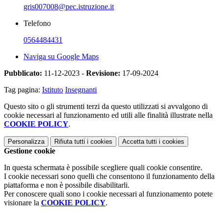
gris007008@pec.istruzione.it
Telefono
0564484431
Naviga su Google Maps
Pubblicato:
11-12-2023 -
Revisione:
17-09-2024
Tag pagina:
Istituto
Insegnanti
Questo sito o gli strumenti terzi da questo utilizzati si avvalgono di
cookie necessari al funzionamento ed utili alle finalità illustrate nella
COOKIE POLICY
.
Personalizza
Rifiuta tutti
i cookies
Accetta tutti
i cookies
Gestione cookie
In questa schermata è possibile scegliere quali cookie consentire.
I cookie necessari sono quelli che consentono il funzionamento della
piattaforma e non è possibile disabilitarli.
Per conoscere quali sono i cookie necessari al funzionamento potete
visionare la
COOKIE POLICY
.