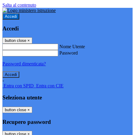
Salta al contenuto
Accedi
Accedi
button close
×
Nome Utente
Password
Password dimenticata?
-
Entra con SPID
Entra con CIE
Seleziona utente
button close
×
Recupero password
button close
×