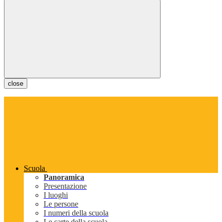
close
Scuola
Panoramica
Presentazione
I luoghi
Le persone
I numeri della scuola
Le carte della scuola