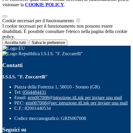
visionare la
COOKIE POLICY
.
Cookie necessari per il funzionamento
I cookie necessari per il funzionamento non possono essere
disabilitati. È possibile consultare l'elenco nella pagina della cookie
policy.
Accetta tutti
Salva le preferenze
I.S.I.S. "F. Zuccarelli"
Contatti
I.S.I.S. "F. Zuccarelli"
Piazza della Fortezza 1, 58010 - Sorano (GR)
Tel:
0564484431
Email:
gris007008@istruzione.it
Link per inviare una mail
PEC:
gris007008@pec.istruzione.it
Link per inviare una mail
C.F.: 82001440534
Codice meccanografico: GRIS007008
Seguici su