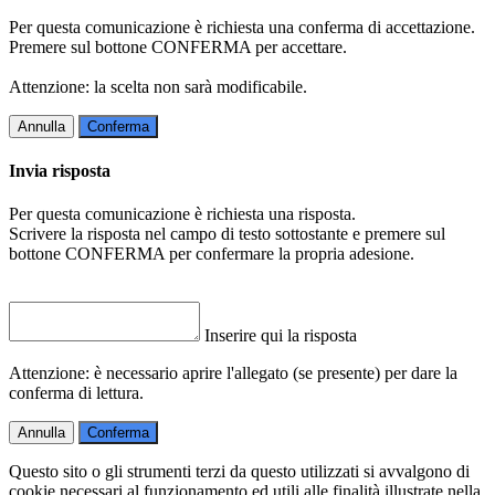
Per questa comunicazione è richiesta una conferma di accettazione.
Premere sul bottone CONFERMA per accettare.
Attenzione: la scelta non sarà modificabile.
Annulla
Conferma
Invia risposta
Per questa comunicazione è richiesta una risposta.
Scrivere la risposta nel campo di testo sottostante e premere sul
bottone CONFERMA per confermare la propria adesione.
Inserire qui la risposta
Attenzione: è necessario aprire l'allegato (se presente) per dare la
conferma di lettura.
Annulla
Conferma
Questo sito o gli strumenti terzi da questo utilizzati si avvalgono di
cookie necessari al funzionamento ed utili alle finalità illustrate nella