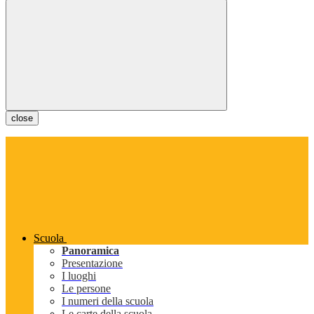
close
Scuola
Panoramica
Presentazione
I luoghi
Le persone
I numeri della scuola
Le carte della scuola