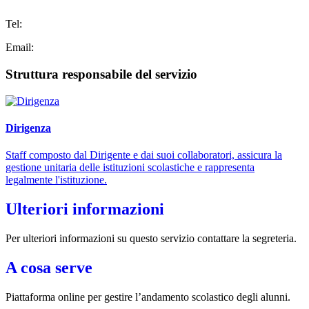
Tel:
Email:
Struttura responsabile del servizio
Dirigenza
Staff composto dal Dirigente e dai suoi collaboratori, assicura la
gestione unitaria delle istituzioni scolastiche e rappresenta
legalmente l'istituzione.
Ulteriori informazioni
Per ulteriori informazioni su questo servizio contattare la segreteria.
A cosa serve
Piattaforma online per gestire l’andamento scolastico degli alunni.