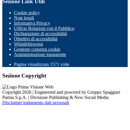
Sezione Link Utili
Cookie policy
Note legali
Informativa Privacy
Ufficio Relazioni con il Pubblico
Dichiarazione di accessibilità
Obiettivi di accessibilità
Whistleblowing
Gestione consensi cookie
Amministrazione trasparente
Pagina visualizzata
1571
volte
Sezione Copyright
Copyright 2026 | Engineered and powered by Gruppo Spaggiari
Parma S.p.A. | Divisione Publishing & New Social Media
Disclaimer trattamento dati personali