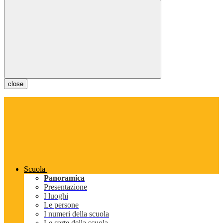
close
Scuola
Panoramica
Presentazione
I luoghi
Le persone
I numeri della scuola
Le carte della scuola