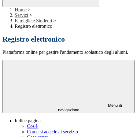
Home
>
Servizi
>
Famiglie e Studenti
>
Registro elettronico
Registro elettronico
Piattaforma online per gestire l'andamento scolastico degli alunni.
Menu di
navigazione
Indice pagina
Cos'è
Come si accede al servizio