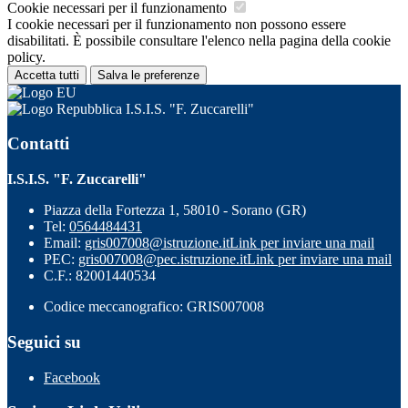
Cookie necessari per il funzionamento
I cookie necessari per il funzionamento non possono essere
disabilitati. È possibile consultare l'elenco nella pagina della cookie
policy.
Accetta tutti
Salva le preferenze
I.S.I.S. "F. Zuccarelli"
Contatti
I.S.I.S. "F. Zuccarelli"
Piazza della Fortezza 1, 58010 - Sorano (GR)
Tel:
0564484431
Email:
gris007008@istruzione.it
Link per inviare una mail
PEC:
gris007008@pec.istruzione.it
Link per inviare una mail
C.F.: 82001440534
Codice meccanografico: GRIS007008
Seguici su
Facebook