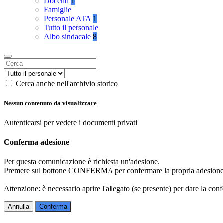
Docenti
1
Famiglie
Personale ATA
1
Tutto il personale
Albo sindacale
8
Cerca anche nell'archivio storico
Nessun contenuto da visualizzare
Autenticarsi per vedere i documenti privati
Conferma adesione
Per questa comunicazione è richiesta un'adesione.
Premere sul bottone CONFERMA per confermare la propria adesione
Attenzione: è necessario aprire l'allegato (se presente) per dare la conf
Annulla
Conferma