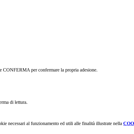
ottone CONFERMA per confermare la propria adesione.
erma di lettura.
kie necessari al funzionamento ed utili alle finalità illustrate nella
COO