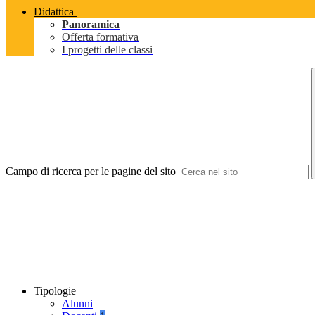
Didattica
Panoramica
Offerta formativa
I progetti delle classi
Campo di ricerca per le pagine del sito
Tipologie
Alunni