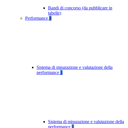
Bandi di concorso (da pubblicare in
tabelle)
Performance
9
Sistema di misurazione e valutazione della
performance
1
Sistema di misurazione e valutazione della
performance
1