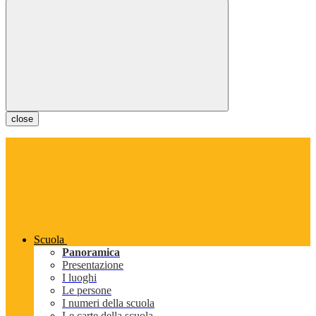
close
Scuola
Panoramica
Presentazione
I luoghi
Le persone
I numeri della scuola
Le carte della scuola