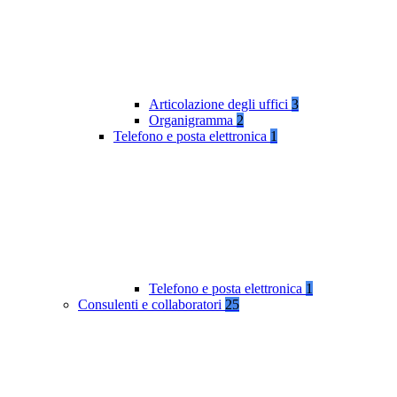
Articolazione degli uffici
3
Organigramma
2
Telefono e posta elettronica
1
Telefono e posta elettronica
1
Consulenti e collaboratori
25