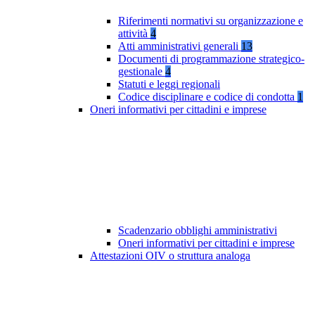
Riferimenti normativi su organizzazione e
attività
4
Atti amministrativi generali
13
Documenti di programmazione strategico-
gestionale
4
Statuti e leggi regionali
Codice disciplinare e codice di condotta
1
Oneri informativi per cittadini e imprese
Scadenzario obblighi amministrativi
Oneri informativi per cittadini e imprese
Attestazioni OIV o struttura analoga