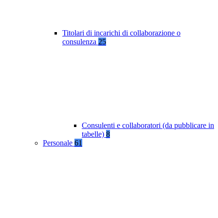
Titolari di incarichi di collaborazione o
consulenza
25
Consulenti e collaboratori (da pubblicare in
tabelle)
8
Personale
61