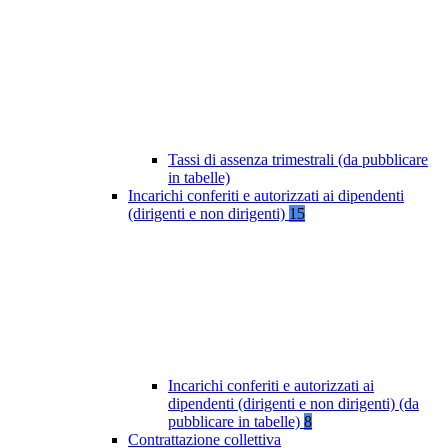
Tassi di assenza trimestrali (da pubblicare
in tabelle)
Incarichi conferiti e autorizzati ai dipendenti
(dirigenti e non dirigenti)
15
Incarichi conferiti e autorizzati ai
dipendenti (dirigenti e non dirigenti) (da
pubblicare in tabelle)
8
Contrattazione collettiva