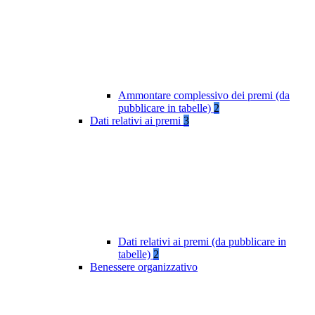
Ammontare complessivo dei premi (da
pubblicare in tabelle)
2
Dati relativi ai premi
3
Dati relativi ai premi (da pubblicare in
tabelle)
2
Benessere organizzativo