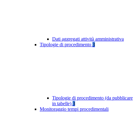
Dati aggregati attività amministrativa
Tipologie di procedimento
3
Tipologie di procedimento (da pubblicare
in tabelle)
3
Monitoraggio tempi procedimentali