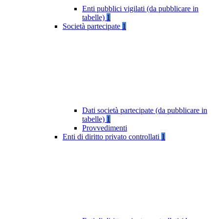
Enti pubblici vigilati (da pubblicare in
tabelle)
1
Società partecipate
1
Dati società partecipate (da pubblicare in
tabelle)
1
Provvedimenti
Enti di diritto privato controllati
1