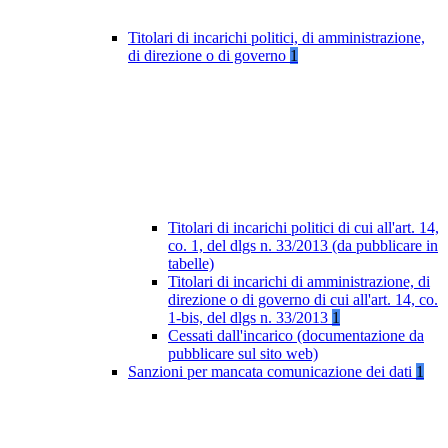
Titolari di incarichi politici, di amministrazione,
di direzione o di governo
1
Titolari di incarichi politici di cui all'art. 14,
co. 1, del dlgs n. 33/2013 (da pubblicare in
tabelle)
Titolari di incarichi di amministrazione, di
direzione o di governo di cui all'art. 14, co.
1-bis, del dlgs n. 33/2013
1
Cessati dall'incarico (documentazione da
pubblicare sul sito web)
Sanzioni per mancata comunicazione dei dati
1