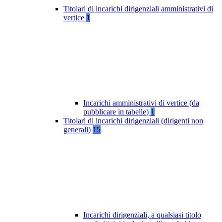
Titolari di incarichi dirigenziali amministrativi di
vertice
1
Incarichi amministrativi di vertice (da
pubblicare in tabelle)
1
Titolari di incarichi dirigenziali (dirigenti non
generali)
15
Incarichi dirigenziali, a qualsiasi titolo