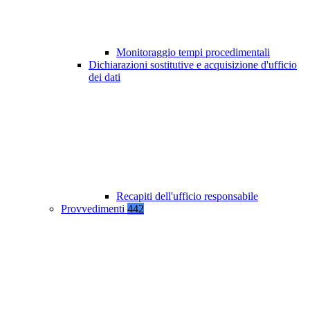
Monitoraggio tempi procedimentali
Dichiarazioni sostitutive e acquisizione d'ufficio
dei dati
Recapiti dell'ufficio responsabile
Provvedimenti
442