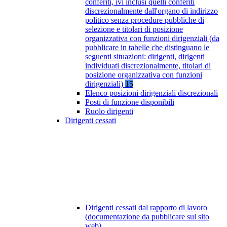
conferiti, ivi inclusi quelli conferiti
discrezionalmente dall'organo di indirizzo
politico senza procedure pubbliche di
selezione e titolari di posizione
organizzativa con funzioni dirigenziali (da
pubblicare in tabelle che distinguano le
seguenti situazioni: dirigenti, dirigenti
individuati discrezionalmente, titolari di
posizione organizzativa con funzioni
dirigenziali)
15
Elenco posizioni dirigenziali discrezionali
Posti di funzione disponibili
Ruolo dirigenti
Dirigenti cessati
Dirigenti cessati dal rapporto di lavoro
(documentazione da pubblicare sul sito
web)