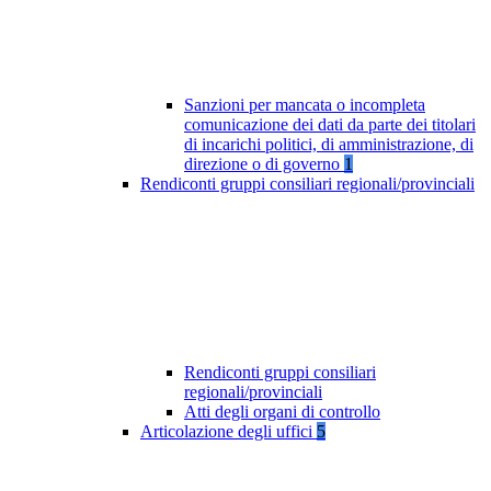
Sanzioni per mancata o incompleta
comunicazione dei dati da parte dei titolari
di incarichi politici, di amministrazione, di
direzione o di governo
1
Rendiconti gruppi consiliari regionali/provinciali
Rendiconti gruppi consiliari
regionali/provinciali
Atti degli organi di controllo
Articolazione degli uffici
5