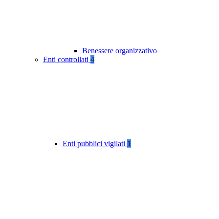
Benessere organizzativo
Enti controllati
4
Enti pubblici vigilati
1