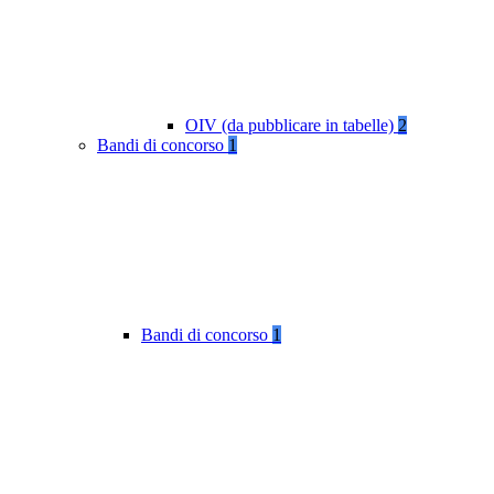
OIV (da pubblicare in tabelle)
2
Bandi di concorso
1
Bandi di concorso
1