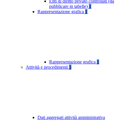
Enti di diritto privato controllati (da
pubblicare in tabelle)
1
Rappresentazione grafica
1
Rappresentazione grafica
1
Attività e procedimenti
3
Dati aggregati attività amministrativa