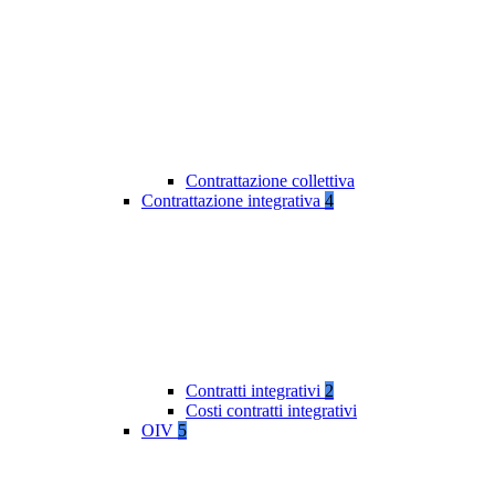
Contrattazione collettiva
Contrattazione integrativa
4
Contratti integrativi
2
Costi contratti integrativi
OIV
5