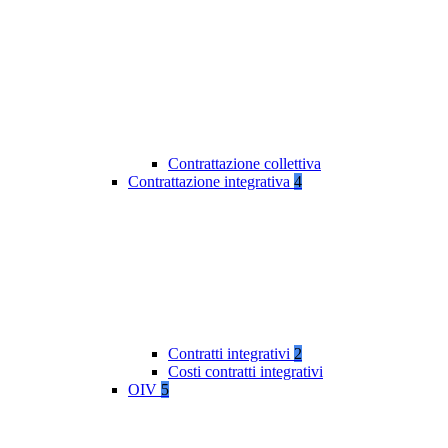
Contrattazione collettiva
Contrattazione integrativa
4
Contratti integrativi
2
Costi contratti integrativi
OIV
5