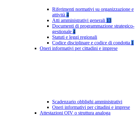
Riferimenti normativi su organizzazione e
attività
4
Atti amministrativi generali
13
Documenti di programmazione strategico-
gestionale
4
Statuti e leggi regionali
Codice disciplinare e codice di condotta
1
Oneri informativi per cittadini e imprese
Scadenzario obblighi amministrativi
Oneri informativi per cittadini e imprese
Attestazioni OIV o struttura analoga