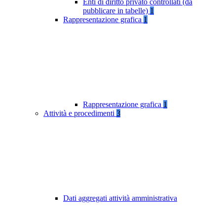
Enti di diritto privato controllati (da
pubblicare in tabelle)
1
Rappresentazione grafica
1
Rappresentazione grafica
1
Attività e procedimenti
3
Dati aggregati attività amministrativa