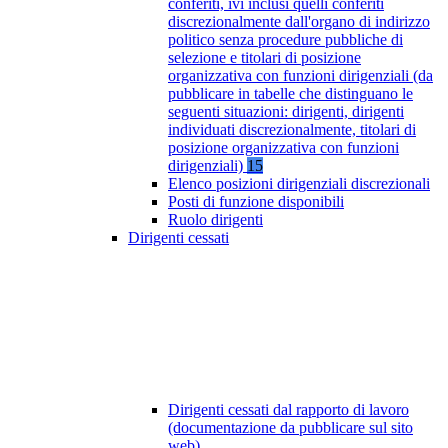
conferiti, ivi inclusi quelli conferiti
discrezionalmente dall'organo di indirizzo
politico senza procedure pubbliche di
selezione e titolari di posizione
organizzativa con funzioni dirigenziali (da
pubblicare in tabelle che distinguano le
seguenti situazioni: dirigenti, dirigenti
individuati discrezionalmente, titolari di
posizione organizzativa con funzioni
dirigenziali)
15
Elenco posizioni dirigenziali discrezionali
Posti di funzione disponibili
Ruolo dirigenti
Dirigenti cessati
Dirigenti cessati dal rapporto di lavoro
(documentazione da pubblicare sul sito
web)