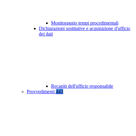
Monitoraggio tempi procedimentali
Dichiarazioni sostitutive e acquisizione d'ufficio
dei dati
Recapiti dell'ufficio responsabile
Provvedimenti
443