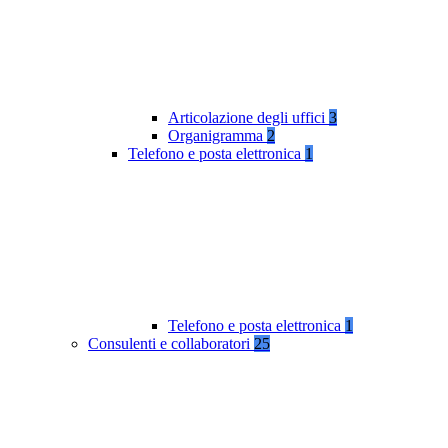
Articolazione degli uffici
3
Organigramma
2
Telefono e posta elettronica
1
Telefono e posta elettronica
1
Consulenti e collaboratori
25