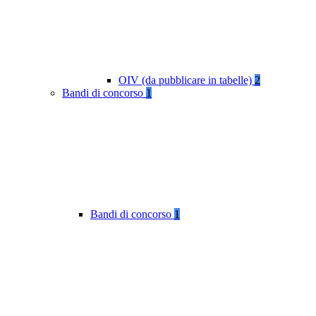
OIV (da pubblicare in tabelle)
2
Bandi di concorso
1
Bandi di concorso
1