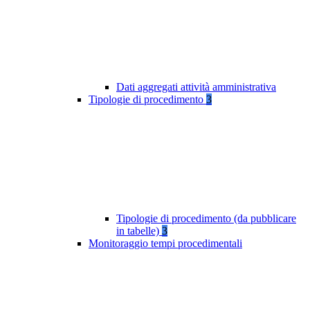
Dati aggregati attività amministrativa
Tipologie di procedimento
3
Tipologie di procedimento (da pubblicare
in tabelle)
3
Monitoraggio tempi procedimentali