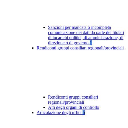
Sanzioni per mancata o incompleta
comunicazione dei dati da parte dei titolari
di incarichi politici, di amministrazione, di
direzione o di governo
1
Rendiconti gruppi consiliari regionali/provinciali
Rendiconti gruppi consiliari
regionali/provinciali
Atti degli organi di controllo
Articolazione degli uffici
5