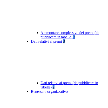
Ammontare complessivo dei premi (da
pubblicare in tabelle)
2
Dati relativi ai premi
3
Dati relativi ai premi (da pubblicare in
tabelle)
2
Benessere organizzativo