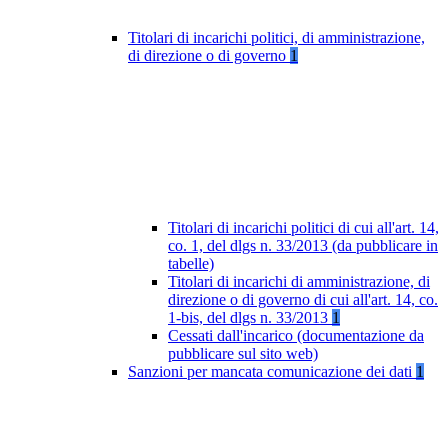
Titolari di incarichi politici, di amministrazione,
di direzione o di governo
1
Titolari di incarichi politici di cui all'art. 14,
co. 1, del dlgs n. 33/2013 (da pubblicare in
tabelle)
Titolari di incarichi di amministrazione, di
direzione o di governo di cui all'art. 14, co.
1-bis, del dlgs n. 33/2013
1
Cessati dall'incarico (documentazione da
pubblicare sul sito web)
Sanzioni per mancata comunicazione dei dati
1