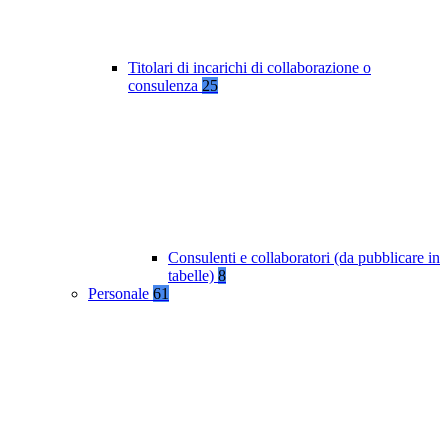
Titolari di incarichi di collaborazione o
consulenza
25
Consulenti e collaboratori (da pubblicare in
tabelle)
8
Personale
61