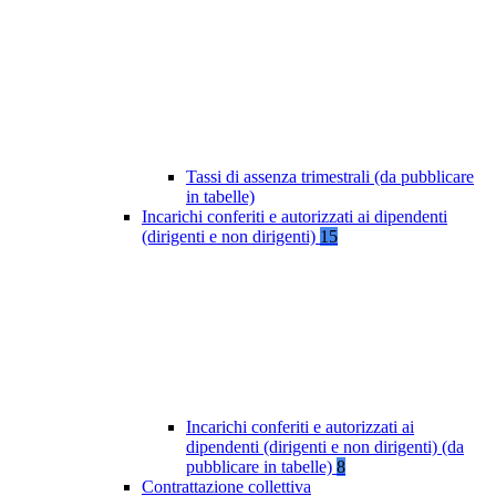
Tassi di assenza trimestrali (da pubblicare
in tabelle)
Incarichi conferiti e autorizzati ai dipendenti
(dirigenti e non dirigenti)
15
Incarichi conferiti e autorizzati ai
dipendenti (dirigenti e non dirigenti) (da
pubblicare in tabelle)
8
Contrattazione collettiva