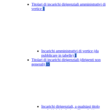
Titolari di incarichi dirigenziali amministrativi di
vertice
1
Incarichi amministrativi di vertice (da
pubblicare in tabelle)
1
Titolari di incarichi dirigenziali (dirigenti non
generali)
15
Incarichi dirigenziali, a qualsiasi titolo