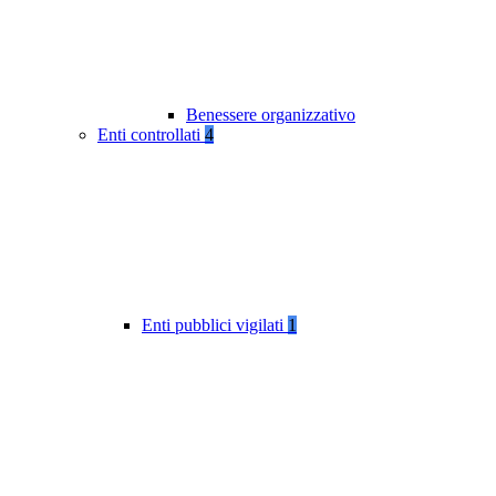
Benessere organizzativo
Enti controllati
4
Enti pubblici vigilati
1