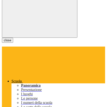
close
Scuola
Panoramica
Presentazione
I luoghi
Le persone
I numeri della scuola
Le carte della scuola