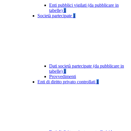
Enti pubblici vigilati (da pubblicare in
tabelle)
1
Società partecipate
1
Dati società partecipate (da pubblicare in
tabelle)
1
Provvedimenti
Enti di diritto privato controllati
1