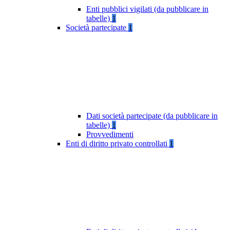
Enti pubblici vigilati (da pubblicare in
tabelle)
1
Società partecipate
1
Dati società partecipate (da pubblicare in
tabelle)
1
Provvedimenti
Enti di diritto privato controllati
1