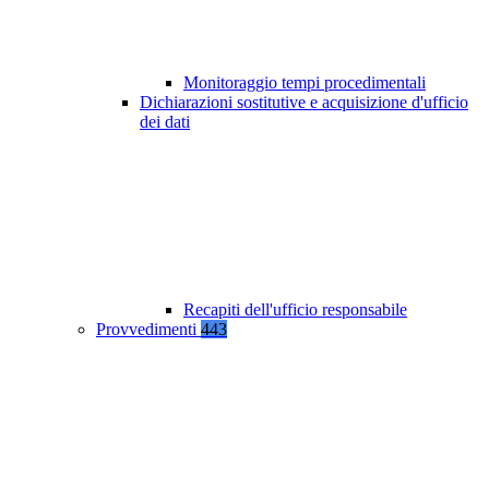
Monitoraggio tempi procedimentali
Dichiarazioni sostitutive e acquisizione d'ufficio
dei dati
Recapiti dell'ufficio responsabile
Provvedimenti
443