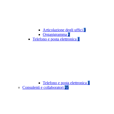
Articolazione degli uffici
3
Organigramma
2
Telefono e posta elettronica
1
Telefono e posta elettronica
1
Consulenti e collaboratori
25