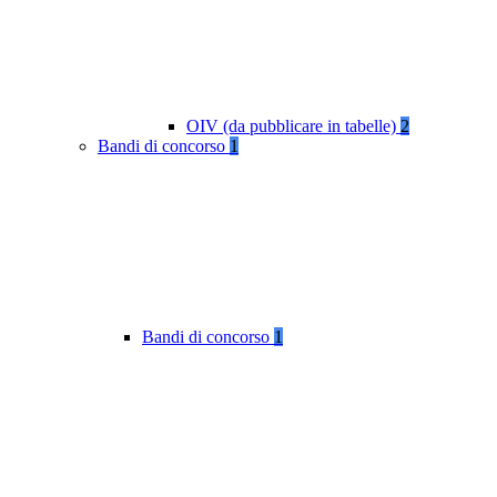
OIV (da pubblicare in tabelle)
2
Bandi di concorso
1
Bandi di concorso
1