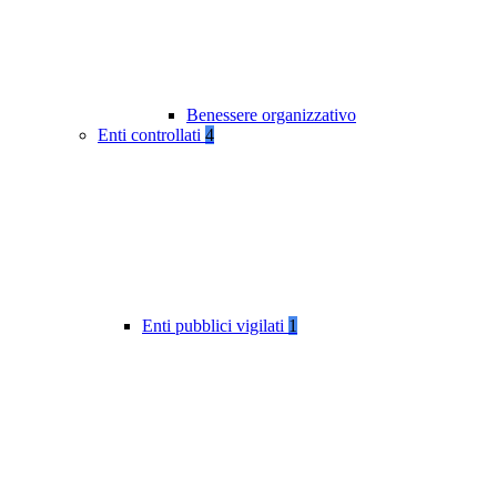
Benessere organizzativo
Enti controllati
4
Enti pubblici vigilati
1