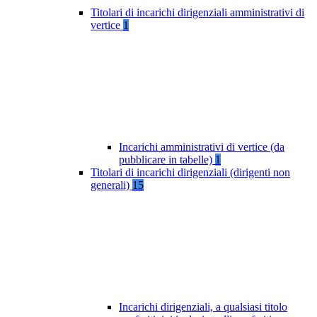
Titolari di incarichi dirigenziali amministrativi di
vertice
1
Incarichi amministrativi di vertice (da
pubblicare in tabelle)
1
Titolari di incarichi dirigenziali (dirigenti non
generali)
15
Incarichi dirigenziali, a qualsiasi titolo