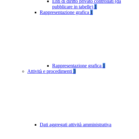
Enti di diritto privato controllati (da
pubblicare in tabelle)
1
Rappresentazione grafica
1
Rappresentazione grafica
1
Attività e procedimenti
3
Dati aggregati attività amministrativa