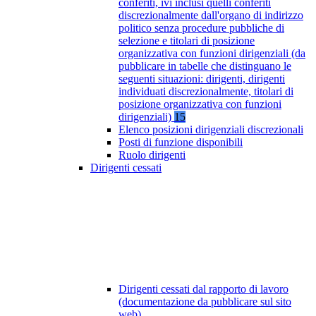
conferiti, ivi inclusi quelli conferiti
discrezionalmente dall'organo di indirizzo
politico senza procedure pubbliche di
selezione e titolari di posizione
organizzativa con funzioni dirigenziali (da
pubblicare in tabelle che distinguano le
seguenti situazioni: dirigenti, dirigenti
individuati discrezionalmente, titolari di
posizione organizzativa con funzioni
dirigenziali)
15
Elenco posizioni dirigenziali discrezionali
Posti di funzione disponibili
Ruolo dirigenti
Dirigenti cessati
Dirigenti cessati dal rapporto di lavoro
(documentazione da pubblicare sul sito
web)