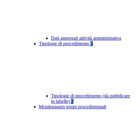
Dati aggregati attività amministrativa
Tipologie di procedimento
3
Tipologie di procedimento (da pubblicare
in tabelle)
3
Monitoraggio tempi procedimentali