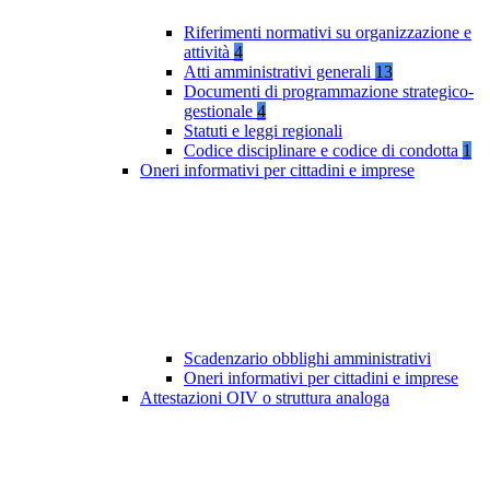
Riferimenti normativi su organizzazione e
attività
4
Atti amministrativi generali
13
Documenti di programmazione strategico-
gestionale
4
Statuti e leggi regionali
Codice disciplinare e codice di condotta
1
Oneri informativi per cittadini e imprese
Scadenzario obblighi amministrativi
Oneri informativi per cittadini e imprese
Attestazioni OIV o struttura analoga