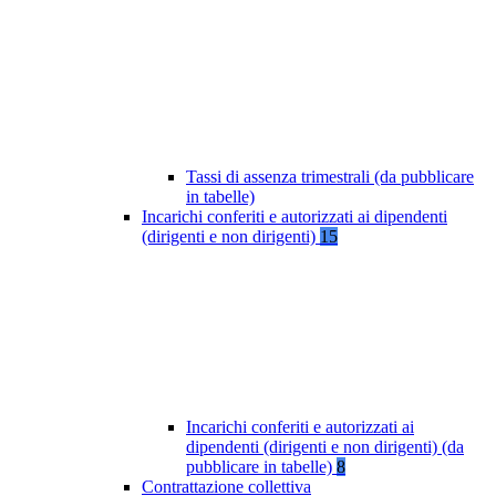
Tassi di assenza trimestrali (da pubblicare
in tabelle)
Incarichi conferiti e autorizzati ai dipendenti
(dirigenti e non dirigenti)
15
Incarichi conferiti e autorizzati ai
dipendenti (dirigenti e non dirigenti) (da
pubblicare in tabelle)
8
Contrattazione collettiva