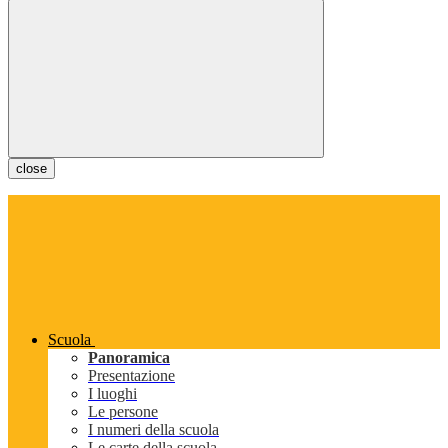
close
Scuola
Panoramica
Presentazione
I luoghi
Le persone
I numeri della scuola
Le carte della scuola