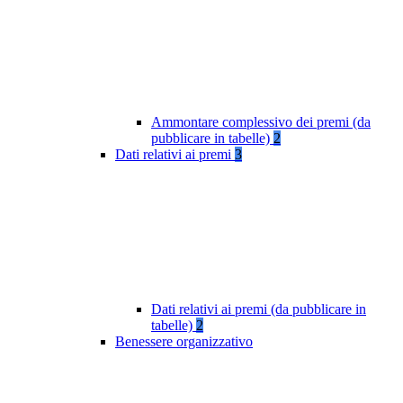
Ammontare complessivo dei premi (da
pubblicare in tabelle)
2
Dati relativi ai premi
3
Dati relativi ai premi (da pubblicare in
tabelle)
2
Benessere organizzativo