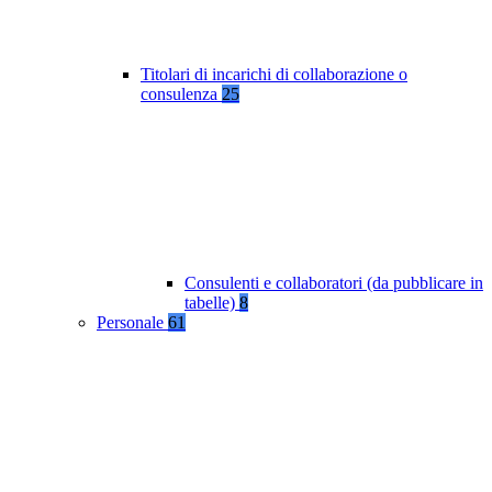
Titolari di incarichi di collaborazione o
consulenza
25
Consulenti e collaboratori (da pubblicare in
tabelle)
8
Personale
61