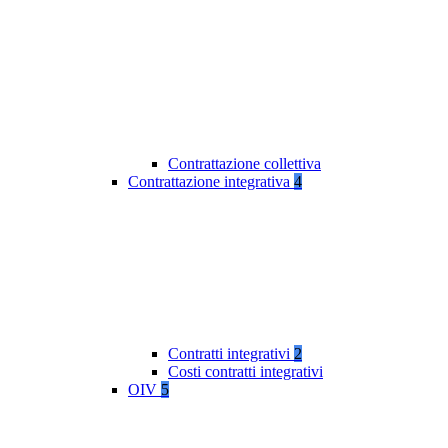
Contrattazione collettiva
Contrattazione integrativa
4
Contratti integrativi
2
Costi contratti integrativi
OIV
5