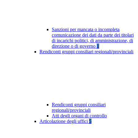
Sanzioni per mancata o incompleta
comunicazione dei dati da parte dei titolari
di incarichi politici, di amministrazione, di
direzione o di governo
1
Rendiconti gruppi consiliari regionali/provinciali
Rendiconti gruppi consiliari
regionali/provinciali
Atti degli organi di controllo
Articolazione degli uffici
5