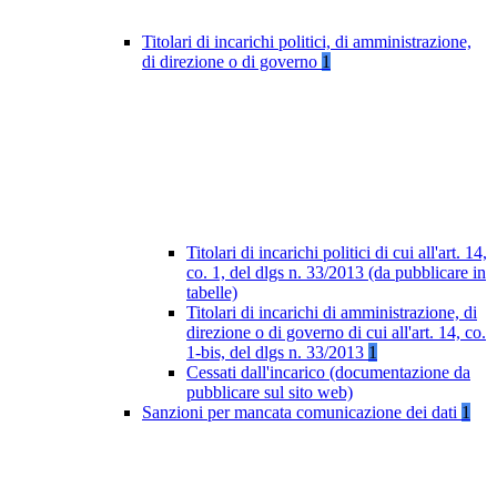
Titolari di incarichi politici, di amministrazione,
di direzione o di governo
1
Titolari di incarichi politici di cui all'art. 14,
co. 1, del dlgs n. 33/2013 (da pubblicare in
tabelle)
Titolari di incarichi di amministrazione, di
direzione o di governo di cui all'art. 14, co.
1-bis, del dlgs n. 33/2013
1
Cessati dall'incarico (documentazione da
pubblicare sul sito web)
Sanzioni per mancata comunicazione dei dati
1